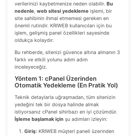
verilerinizi kaybetmenize neden olabilir.
Bu
nedenle
,
web sitesi yedekleme
işlemi, bir
site sahibinin ihmal etmemesi gereken en
önemli rutindir. KRIWEB kullanıcıları için bu
işlem, gelişmiş panel özellikleri sayesinde
oldukça kolaydır.
Bu rehberde, sitenizi güvence altına almanın 3
farklı ve etkili yolunu adım adım
inceleyeceğiz.
Yöntem 1: cPanel Üzerinden
Otomatik Yedekleme (En Pratik Yol)
Teknik detaylarla uğraşmadan, tüm sitenizin
yedeğini tek bir dosya halinde almak
istiyorsanız cPanel sihirbazı en iyi çözümdür.
İşleme başlamak için
şu adımları izleyin:
Giriş:
KRIWEB müşteri paneli üzerinden