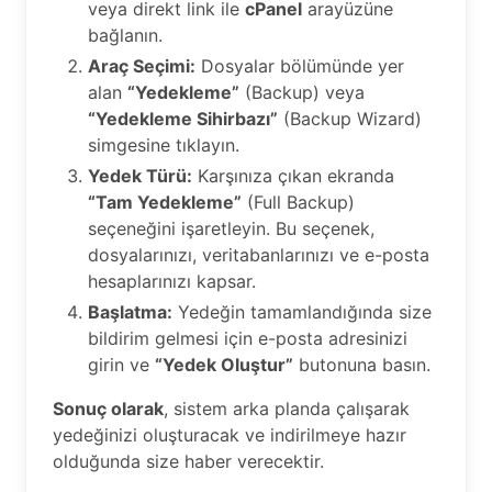
veya direkt link ile
cPanel
arayüzüne
bağlanın.
Araç Seçimi:
Dosyalar bölümünde yer
alan
“Yedekleme”
(Backup) veya
“Yedekleme Sihirbazı”
(Backup Wizard)
simgesine tıklayın.
Yedek Türü:
Karşınıza çıkan ekranda
“Tam Yedekleme”
(Full Backup)
seçeneğini işaretleyin. Bu seçenek,
dosyalarınızı, veritabanlarınızı ve e-posta
hesaplarınızı kapsar.
Başlatma:
Yedeğin tamamlandığında size
bildirim gelmesi için e-posta adresinizi
girin ve
“Yedek Oluştur”
butonuna basın.
Sonuç olarak
, sistem arka planda çalışarak
yedeğinizi oluşturacak ve indirilmeye hazır
olduğunda size haber verecektir.