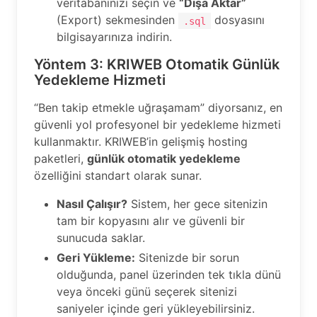
veritabanınızı seçin ve
“Dışa Aktar”
(Export) sekmesinden
dosyasını
.sql
bilgisayarınıza indirin.
Yöntem 3: KRIWEB Otomatik Günlük
Yedekleme Hizmeti
“Ben takip etmekle uğraşamam” diyorsanız, en
güvenli yol profesyonel bir yedekleme hizmeti
kullanmaktır. KRIWEB’in gelişmiş hosting
paketleri,
günlük otomatik yedekleme
özelliğini standart olarak sunar.
Nasıl Çalışır?
Sistem, her gece sitenizin
tam bir kopyasını alır ve güvenli bir
sunucuda saklar.
Geri Yükleme:
Sitenizde bir sorun
olduğunda, panel üzerinden tek tıkla dünü
veya önceki günü seçerek sitenizi
saniyeler içinde geri yükleyebilirsiniz.