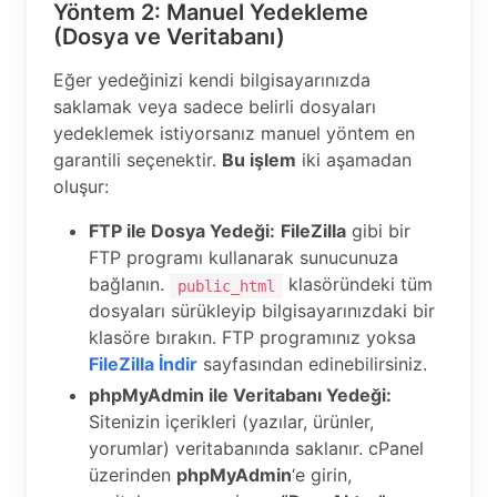
Yöntem 2: Manuel Yedekleme
(Dosya ve Veritabanı)
Eğer yedeğinizi kendi bilgisayarınızda
saklamak veya sadece belirli dosyaları
yedeklemek istiyorsanız manuel yöntem en
garantili seçenektir.
Bu işlem
iki aşamadan
oluşur:
FTP ile Dosya Yedeği:
FileZilla
gibi bir
FTP programı kullanarak sunucunuza
bağlanın.
klasöründeki tüm
public_html
dosyaları sürükleyip bilgisayarınızdaki bir
klasöre bırakın. FTP programınız yoksa
FileZilla İndir
sayfasından edinebilirsiniz.
phpMyAdmin ile Veritabanı Yedeği:
Sitenizin içerikleri (yazılar, ürünler,
yorumlar) veritabanında saklanır. cPanel
üzerinden
phpMyAdmin
‘e girin,