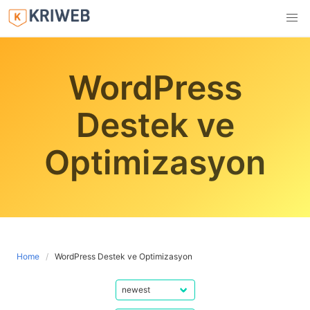
Skip
to
content
WordPress
Destek ve
Optimizasyon
Home
WordPress Destek ve Optimizasyon