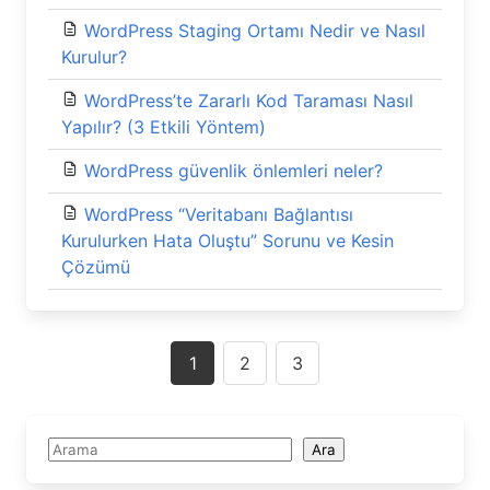
WordPress Staging Ortamı Nedir ve Nasıl
Kurulur?
WordPress’te Zararlı Kod Taraması Nasıl
Yapılır? (3 Etkili Yöntem)
WordPress güvenlik önlemleri neler?
WordPress “Veritabanı Bağlantısı
Kurulurken Hata Oluştu” Sorunu ve Kesin
Çözümü
Posts
1
2
3
navigation
Ara
Ara