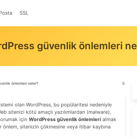
Posta
SSL
dPress güvenlik önlemleri ne
enlik önlemleri neler?
0
istemi olan WordPress, bu popülaritesi nedeniyle
 Web sitenizi kötü amaçlı yazılımlardan (malware),
 korumak için
WordPress güvenlik önlemleri
almak
er önlem, sitenizin çökmesine veya itibar kaybına