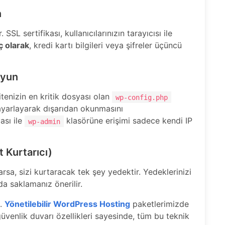
n
SL sertifikası, kullanıcılarınızın tarayıcısı ile
 olarak
, kredi kartı bilgileri veya şifreler üçüncü
uyun
itenizin en kritik dosyası olan
wp-config.php
yarlayarak dışarıdan okunmasını
sı ile
klasörüne erişimi sadece kendi IP
wp-admin
 Kurtarıcı)
rsa, sizi kurtaracak tek şey yedektir. Yedeklerinizi
da saklamanız önerilir.
z.
Yönetilebilir WordPress Hosting
paketlerimizde
üvenlik duvarı özellikleri sayesinde, tüm bu teknik