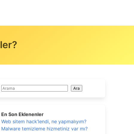
ler?
Ara
Ara
En Son Eklenenler
Web sitem hack’lendi, ne yapmalıyım?
Malware temizleme hizmetiniz var mı?