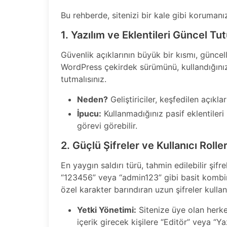
Bu rehberde, sitenizi bir kale gibi korumanı
1. Yazılım ve Eklentileri Güncel Tu
Güvenlik açıklarının büyük bir kısmı, günce
WordPress çekirdek sürümünü, kullandığını
tutmalısınız.
Neden?
Geliştiriciler, keşfedilen açıkl
İpucu:
Kullanmadığınız pasif eklentileri 
görevi görebilir.
2. Güçlü Şifreler ve Kullanıcı Roller
En yaygın saldırı türü, tahmin edilebilir şifre
“123456” veya “admin123” gibi basit kombin
özel karakter barındıran uzun şifreler kullan
Yetki Yönetimi:
Sitenize üye olan herke
içerik girecek kişilere “Editör” veya “Ya