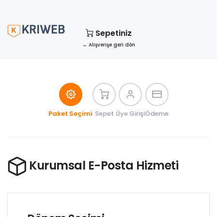
Sepetiniz
← Alışverişe geri dön
Paket Seçimi
Sepet
Üye Girişi
Ödeme
Kurumsal E-Posta Hizmeti