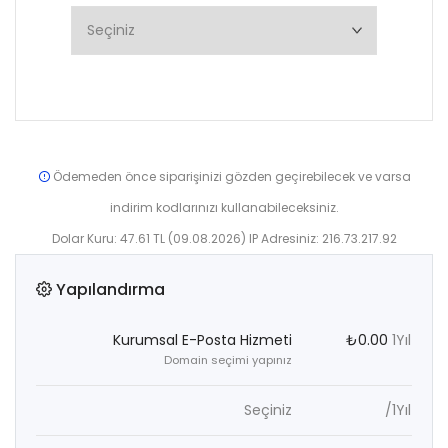
Ödemeden önce siparişinizi gözden geçirebilecek ve varsa
indirim kodlarınızı kullanabileceksiniz.
Dolar Kuru: 47.61 TL (09.08.2026) IP Adresiniz: 216.73.217.92
Yapılandırma
Kurumsal E-Posta Hizmeti
₺0.00
1Yıl
Domain seçimi yapınız
Seçiniz
/1Yıl