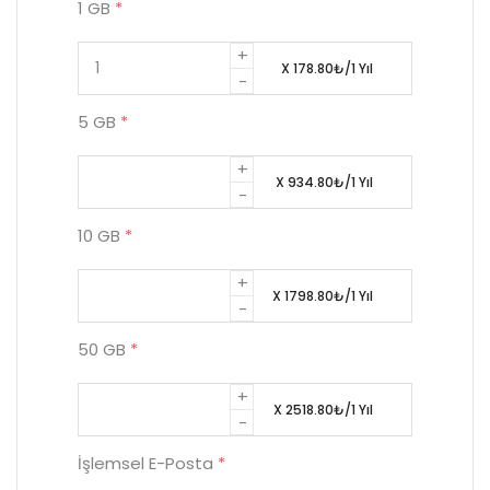
1 GB
*
X
178.80₺
/1 Yıl
5 GB
*
X
934.80₺
/1 Yıl
10 GB
*
X
1798.80₺
/1 Yıl
50 GB
*
X
2518.80₺
/1 Yıl
İşlemsel E-Posta
*