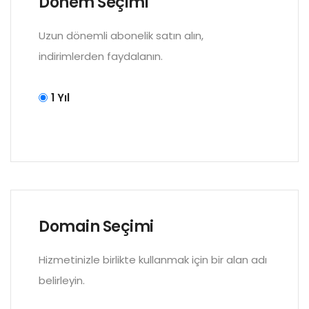
Dönem Seçimi
Uzun dönemli abonelik satın alın,
indirimlerden faydalanın.
1 Yıl
Domain Seçimi
Hizmetinizle birlikte kullanmak için bir alan adı
belirleyin.