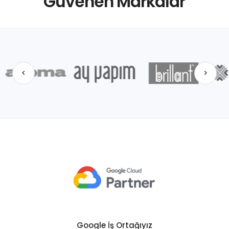
Güvenen Markalar
<
>
Google İş Ortağıyız