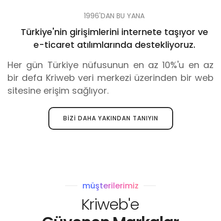
'DEN FAZLA WEB SITESI
1996'DAN BU YANA
Türkiye'nin girişimlerini internete taşıyor ve
e-ticaret atılımlarında destekliyoruz.
Her gün Türkiye nüfusunun en az 10%'u en az
bir defa Kriweb veri merkezi üzerinden bir web
sitesine erişim sağlıyor.
BIZI DAHA YAKINDAN TANIYIN
müşterilerimiz
Kriweb'e