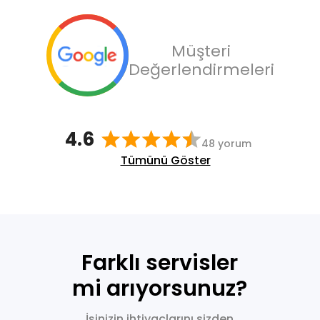
Müşteri
Değerlendirmeleri
4.6
48 yorum
Tümünü Göster
Farklı servisler
mi arıyorsunuz?
İşinizin ihtiyaçlarını sizden