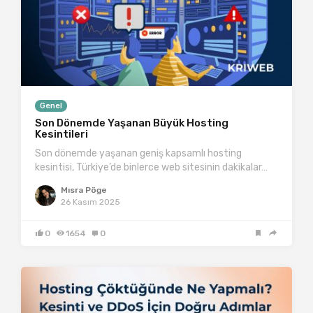
Genel
Son Dönemde Yaşanan Büyük Hosting
Kesintileri
Son dönemde yaşanan geniş kapsamlı hosting
kesintisi, Türkiye’de binlerce web sitesinin dakikalar…
Mısra Pöge
26 Kasım 2025
0
1654
0