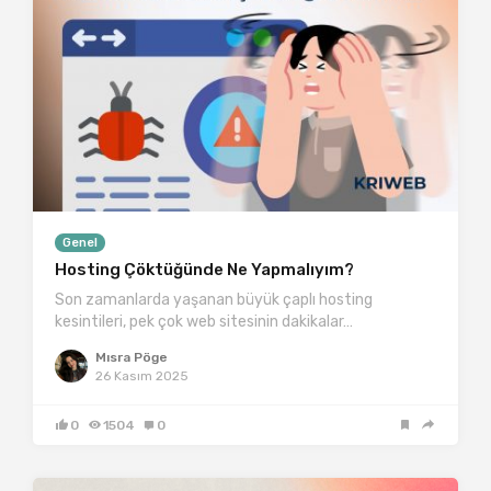
Genel
Hosting Çöktüğünde Ne Yapmalıyım?
Son zamanlarda yaşanan büyük çaplı hosting
kesintileri, pek çok web sitesinin dakikalar…
Mısra Pöge
26 Kasım 2025
0
1504
0