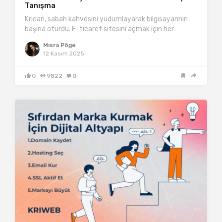
Tanışma
Krican, sabah kahvesini yudumlayarak bilgisayarının
başına oturdu. E-ticaret sitesini açmak için her…
Mısra Pöge
12 Kasım 2025
0
9822
0