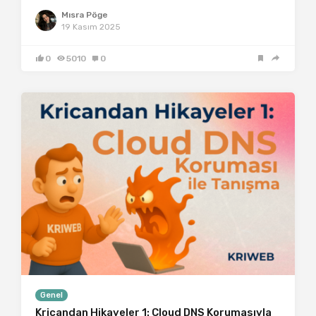
Mısra Pöge
19 Kasım 2025
0
5010
0
Genel
Kricandan Hikayeler 1: Cloud DNS Korumasıyla