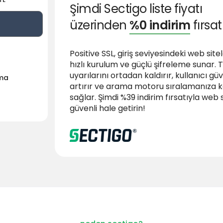
Şimdi Sectigo liste fiyatı
üzerinden
%0 indirim
fırsat
Positive SSL, giriş seviyesindeki web sitele
hızlı kurulum ve güçlü şifreleme sunar. 
uyarılarını ortadan kaldırır, kullanıcı gü
rma
artırır ve arama motoru sıralamanıza k
sağlar. Şimdi %39 indirim fırsatıyla web s
güvenli hale getirin!