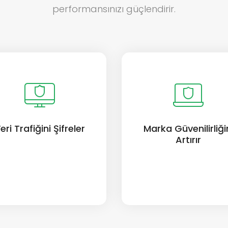
performansınızı güçlendirir.
eri Trafiğini Şifreler
Marka Güvenilirliği
Artırır