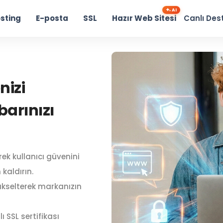
AI
sting
E-posta
SSL
Hazır Web Sitesi
Canlı Des
nizi
barınızı
ek kullanıcı güvenini
 kaldırın.
kselterek markanızın
ı SSL sertifikası