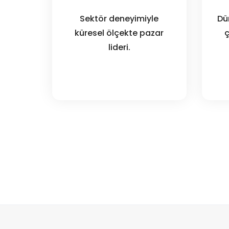
Sektör deneyimiyle
Dü
küresel ölçekte pazar
lideri.