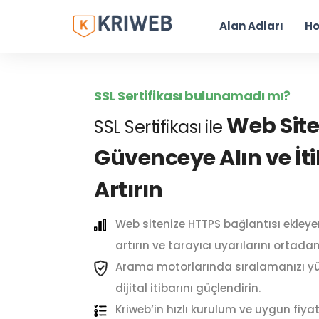
Alan Adları
Ho
SSL Sertifikası bulunamadı mı?
Web Site
SSL Sertifikası ile
Güvenceye Alın ve İti
Artırın
Web sitenize HTTPS bağlantısı ekleyer
artırın ve tarayıcı uyarılarını ortadan
Arama motorlarında sıralamanızı yü
dijital itibarını güçlendirin.
Kriweb’in hızlı kurulum ve uygun fiyatl