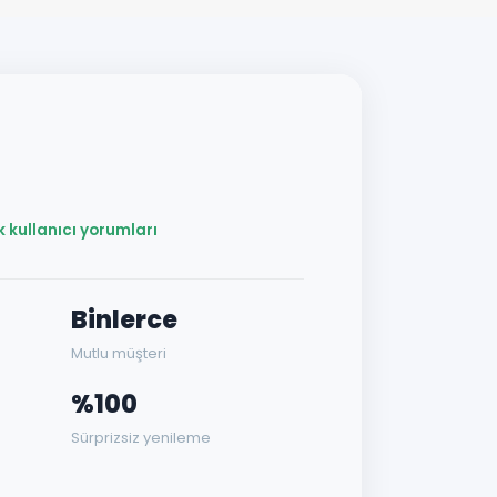
 kullanıcı yorumları
Binlerce
Mutlu müşteri
%100
Sürprizsiz yenileme