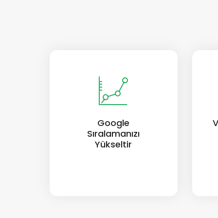
Google
V
Sıralamanızı
Yükseltir