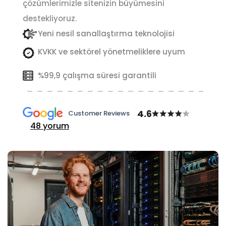
çözümlerimizle sitenizin büyümesini
destekliyoruz.
Yeni nesil sanallaştırma teknolojisi
KVKK ve sektörel yönetmeliklere uyum
%99,9 çalışma süresi garantili
4.6
Customer Reviews
48 yorum