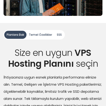
Planlara Bak
Temel Özellikler
SSS
Size en uygun
VPS
Hosting Planını
seçin
İhtiyacınıza uygun esnek planlarla performansı elinize
alın. Temel, Gelişen ve İşletme VPS Hosting paketlerimiz;
ölçeklenebilir kaynaklar, limitsiz trafik ve SSD depolama
alanı sunar. Tek tıklamayla kurulum yapabilir, web sitenizi
dakikalar içinde yayına alabilirsiniz. İşinizi büyütmek için