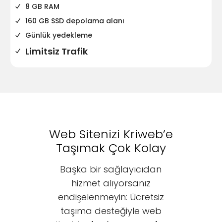
8 GB RAM
160 GB SSD depolama alanı
Günlük yedekleme
Limitsiz Trafik
Web Sitenizi Kriweb’e
Taşımak Çok Kolay
Başka bir sağlayıcıdan
hizmet alıyorsanız
endişelenmeyin: Ücretsiz
taşıma desteğiyle web