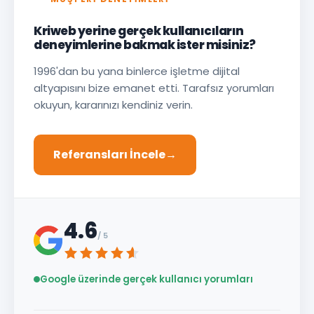
Kriweb yerine gerçek kullanıcıların
deneyimlerine bakmak ister misiniz?
1996'dan bu yana binlerce işletme dijital
altyapısını bize emanet etti. Tarafsız yorumları
okuyun, kararınızı kendiniz verin.
Referansları İncele
→
4.6
/ 5
Google üzerinde gerçek kullanıcı yorumları