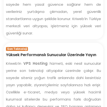
sayede hem yasal güvence sağlanır hem de
verileriniz yurtdışına çıkmadan, yerel güvenlik
standartlarına uygun şekilde korunur. Kriweb’in Türkiye
merkezli veri altyapısı, işletmeniz için yüksek veri
güvenliği sunar.
Son Teknoloji
Yüksek Performanslı Sunucular Üzerinde Yayın
Kriweb’in
VPS Hosting
hizmeti, eski nesil sunucular
yerine son teknoloji altyapılar üzerinde çalışır. Bu
sayede siteniz yoğun trafik anlarında dahi kesintisiz
yayın yapabilir, ziyaretçileriniz sayfalarınıza hızlı erişir.
Özellikle e-ticaret, medya veya yüksek hacimli
kurumsal sitelerde bu performans farkı doğrudan
daha iyi kullanıcı deneyimi ve SEO başarısı anlamına