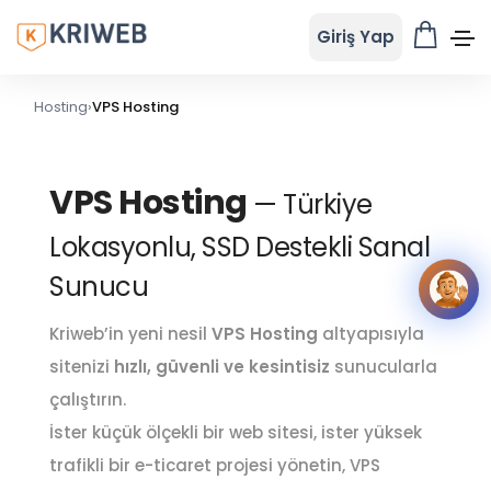
Giriş Yap
Hosting
›
VPS Hosting
VPS Hosting
— Türkiye
Lokasyonlu, SSD Destekli Sanal
Sunucu
Kriweb’in yeni nesil
VPS Hosting
altyapısıyla
sitenizi
hızlı, güvenli ve kesintisiz
sunucularla
çalıştırın.
İster küçük ölçekli bir web sitesi, ister yüksek
trafikli bir e-ticaret projesi yönetin, VPS