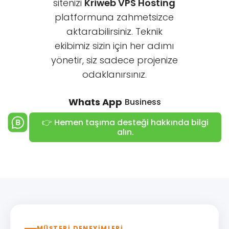
sitenizi
Kriweb VPS Hosting
platformuna zahmetsizce
aktarabilirsiniz. Teknik
ekibimiz sizin için her adımı
yönetir, siz sadece projenize
odaklanırsınız.
Whats App
Business
👉 Hemen taşıma desteği hakkında bilgi
alın.
MÜŞTERİ DENEYİMLERİ