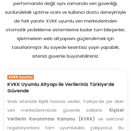
performansla değil; aynı zamanda veri güvenliği,
sürdürülebilir uptime oranı ve kullanıcı dostu deneyimiyle
de fark yaratır. KVKK uyumlu veri merkezlerinden
otomatik yedekleme sistemlerine kadar tüm bileşenler,
işletmelerin web altyapısını güçlendirmek için
tasarlanmıştır. Bu sayede kesintisiz yayın yapabilir,
sitenizi güvenle büyütebilirsiniz.
KVKK Uyumlu
KVKK Uyumlu Altyapı ile Verileriniz Türkiye’de
Güvende
Web sitenizle ilişkili hassas veriler, Türkiye’de yer alan
veri merkezlerimizde güvenle saklanır.
Kişisel
Verilerin Korunması Kanunu (KVKK)
ve sektörel
regülasyonlara tam uyumlulukla çalışıyoruz. Bu