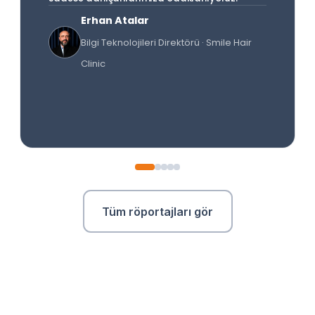
Erhan Atalar
Bilgi Teknolojileri Direktörü · Smile Hair
Clinic
Tüm röportajları gör