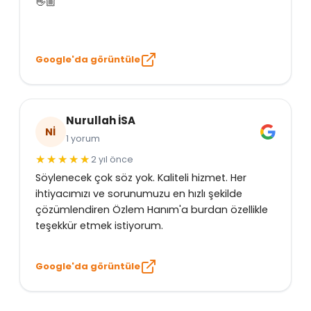
👋🏼
Google'da görüntüle
Nurullah İSA
Nİ
1 yorum
2 yıl önce
Söylenecek çok söz yok. Kaliteli hizmet. Her
ihtiyacımızı ve sorunumuzu en hızlı şekilde
çözümlendiren Özlem Hanım'a burdan özellikle
teşekkür etmek istiyorum.
Google'da görüntüle