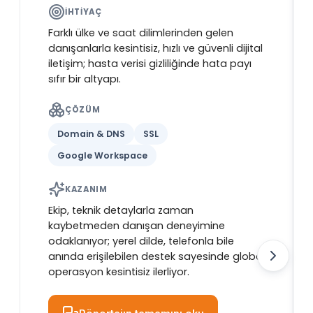
İHTIYAÇ
Farklı ülke ve saat dilimlerinden gelen
danışanlarla kesintisiz, hızlı ve güvenli dijital
iletişim; hasta verisi gizliliğinde hata payı
sıfır bir altyapı.
ÇÖZÜM
Domain & DNS
SSL
Google Workspace
KAZANIM
Ekip, teknik detaylarla zaman
kaybetmeden danışan deneyimine
odaklanıyor; yerel dilde, telefonla bile
anında erişilebilen destek sayesinde global
operasyon kesintisiz ilerliyor.