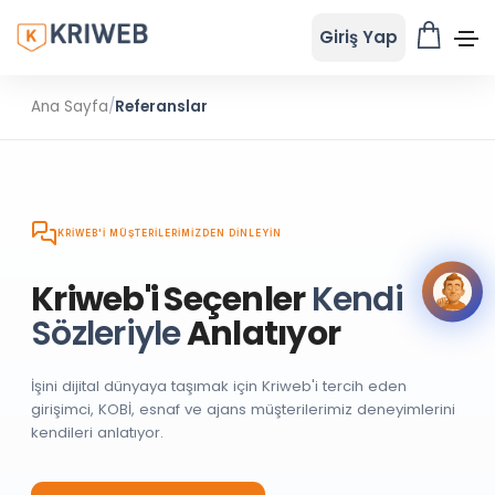
Giriş Yap
Ana Sayfa
/
Referanslar
KRIWEB'I MÜŞTERILERIMIZDEN DINLEYIN
Kriweb'i Seçenler
Kendi
Sözleriyle
Anlatıyor
İşini dijital dünyaya taşımak için Kriweb'i tercih eden
girişimci, KOBİ, esnaf ve ajans müşterilerimiz deneyimlerini
kendileri anlatıyor.