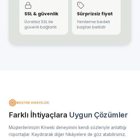
SSL & güvenlik
Sürprizsiz fiyat
Ücretsiz SSL ile
Yenileme bedeli
güvenli bağlantı
baştan bellidir
MÜŞTERI HIKAYELERI
Farklı İhtiyaçlara
Uygun Çözümler
Müşterilerimizin Kriweb deneyimini kendi sözleriyle anlattığı
röportajlar. Kaydırarak diğer hikâyelere de göz atabilirsiniz.