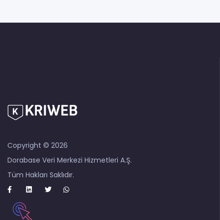
açarak ulaşabilirsiniz. Türkiye merkezli ekibimiz, sizi
bekletmeden çözüm üretmeyi hedefler.
Copyright © 2026
Dorabase Veri Merkezi Hizmetleri A.Ş.
Tüm Hakları Saklıdır.