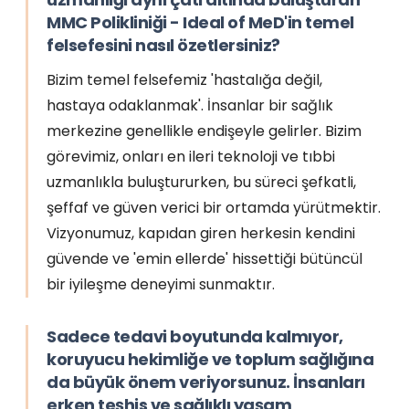
MMC Polikliniği - Ideal of MeD'in temel
felsefesini nasıl özetlersiniz?
Bizim temel felsefemiz 'hastalığa değil,
hastaya odaklanmak'. İnsanlar bir sağlık
merkezine genellikle endişeyle gelirler. Bizim
görevimiz, onları en ileri teknoloji ve tıbbi
uzmanlıkla buluştururken, bu süreci şefkatli,
şeffaf ve güven verici bir ortamda yürütmektir.
Vizyonumuz, kapıdan giren herkesin kendini
güvende ve 'emin ellerde' hissettiği bütüncül
bir iyileşme deneyimi sunmaktır.
Sadece tedavi boyutunda kalmıyor,
koruyucu hekimliğe ve toplum sağlığına
da büyük önem veriyorsunuz. İnsanları
erken teşhis ve sağlıklı yaşam