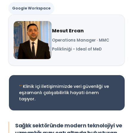
Google Workspace
Mesut Ercan
Operations Manager · MMC
Polikliniği - Ideal of MeD
“
Klinik içi iletişimimizde veri güvenliği ve
eşzamanlı çalışabilirlik hayati önem
taşıyor.
Sağlık sektöründe modern teknolojiyi ve
uzmanlığı aynı çatı altında buluşturan