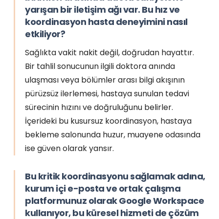
yarışan bir iletişim ağı var. Bu hız ve
koordinasyon hasta deneyimini nasıl
etkiliyor?
Sağlıkta vakit nakit değil, doğrudan hayattır.
Bir tahlil sonucunun ilgili doktora anında
ulaşması veya bölümler arası bilgi akışının
pürüzsüz ilerlemesi, hastaya sunulan tedavi
sürecinin hızını ve doğruluğunu belirler.
İçerideki bu kusursuz koordinasyon, hastaya
bekleme salonunda huzur, muayene odasında
ise güven olarak yansır.
Bu kritik koordinasyonu sağlamak adına,
kurum içi e-posta ve ortak çalışma
platformunuz olarak Google Workspace
kullanıyor, bu küresel hizmeti de çözüm