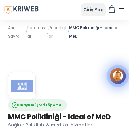
Giriş Yap
Ana
Referansl
Röportajl
MMC Polikliniği - Ideal of
/
/
/
Sayfa
ar
ar
MeD
Onaylı müşteri röportajı
MMC Polikliniği - Ideal of MeD
Sağlık · Poliklinik & medikal hizmetler