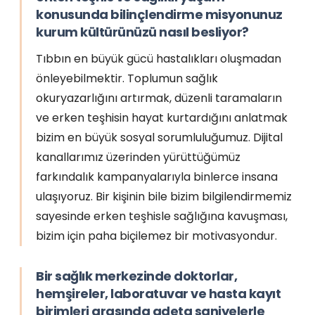
konusunda bilinçlendirme misyonunuz
kurum kültürünüzü nasıl besliyor?
Tıbbın en büyük gücü hastalıkları oluşmadan
önleyebilmektir. Toplumun sağlık
okuryazarlığını artırmak, düzenli taramaların
ve erken teşhisin hayat kurtardığını anlatmak
bizim en büyük sosyal sorumluluğumuz. Dijital
kanallarımız üzerinden yürüttüğümüz
farkındalık kampanyalarıyla binlerce insana
ulaşıyoruz. Bir kişinin bile bizim bilgilendirmemiz
sayesinde erken teşhisle sağlığına kavuşması,
bizim için paha biçilemez bir motivasyondur.
Bir sağlık merkezinde doktorlar,
hemşireler, laboratuvar ve hasta kayıt
birimleri arasında adeta saniyelerle