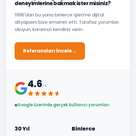
deneyimlerine bakmak ister misiniz?
1996'dan bu yana binlerce işletme dijital
altyapısını bize emanet etti. Tarafsız yorumları
okuyun, kararınızı kendiniz verin.
Referansları İncele
→
4.6
/ 5
Google üzerinde gerçek kullanıcı yorumları
30 Yıl
Binlerce