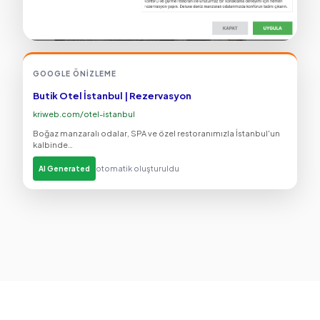
GOOGLE ÖNIZLEME
Butik Otel İstanbul | Rezervasyon
kriweb.com/otel-istanbul
Boğaz manzaralı odalar, SPA ve özel restoranımızla İstanbul'un
kalbinde…
otomatik oluşturuldu
AI Generated