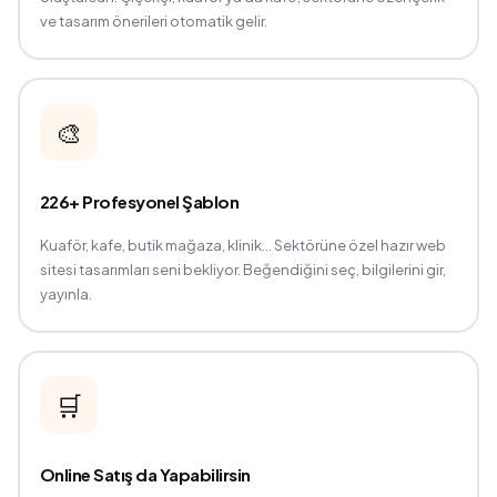
ve tasarım önerileri otomatik gelir.
🎨
226+ Profesyonel Şablon
Kuaför, kafe, butik mağaza, klinik… Sektörüne özel hazır web
sitesi tasarımları seni bekliyor. Beğendiğini seç, bilgilerini gir,
yayınla.
🛒
Online Satış da Yapabilirsin