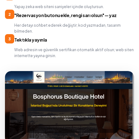
Yapay zeka web siteni saniyeler içinde oluştursun.
2
"Rezervasyon butonu ekle, rengi sarı olsun" — yaz
Her detayı sohbet ederek değiştir; kod yazmadan, tasarım
bilmeden.
3
Tek tıkla yayınla
Web adresin ve güvenlik sertifikan otomatik aktif olsun; web siten
internette yayına girsin.