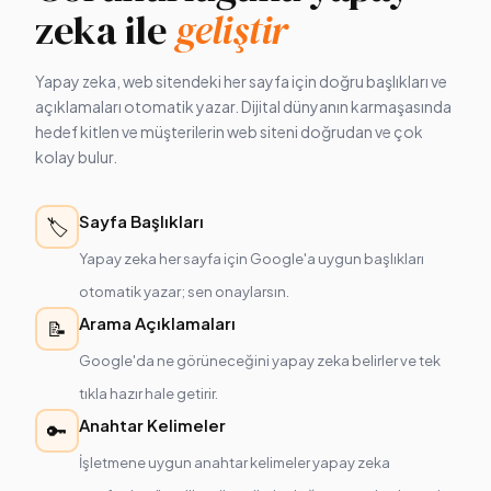
zeka ile
geliştir
Yapay zeka, web sitendeki her sayfa için doğru başlıkları ve
açıklamaları otomatik yazar. Dijital dünyanın karmaşasında
hedef kitlen ve müşterilerin web siteni doğrudan ve çok
kolay bulur.
Sayfa Başlıkları
🏷️
Yapay zeka her sayfa için Google'a uygun başlıkları
otomatik yazar; sen onaylarsın.
Arama Açıklamaları
📝
Google'da ne görüneceğini yapay zeka belirler ve tek
tıkla hazır hale getirir.
Anahtar Kelimeler
🔑
İşletmene uygun anahtar kelimeler yapay zeka