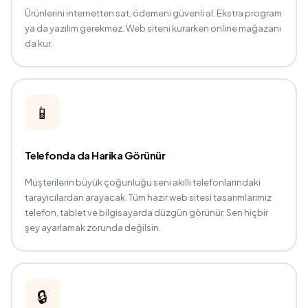
Ürünlerini internetten sat, ödemeni güvenli al. Ekstra program
ya da yazılım gerekmez. Web siteni kurarken online mağazanı
da kur.
📱
Telefonda da Harika Görünür
Müşterilerin büyük çoğunluğu seni akıllı telefonlarındaki
tarayıcılardan arayacak. Tüm hazır web sitesi tasarımlarımız
telefon, tablet ve bilgisayarda düzgün görünür. Sen hiçbir
şey ayarlamak zorunda değilsin.
🔒