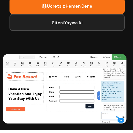
Ücretsiz Hemen Dene
Siteni Yayına Al