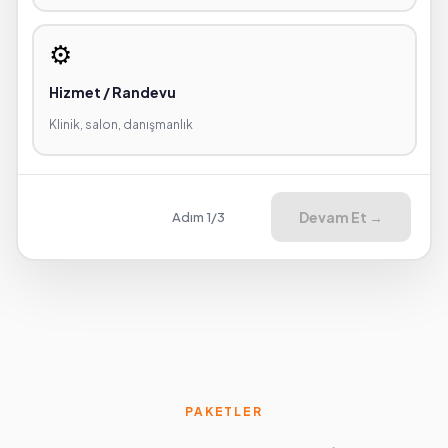
⚙️
Hizmet / Randevu
Klinik, salon, danışmanlık
Devam Et →
Adım 1/3
PAKETLER