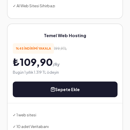
✓ AI Web Sitesi Sihirbazı
Temel Web Hosting
199,9TL
%45 İNDİRİMİ YAKALA
₺109,90
/Ay
Bugün 1 yıllık 1.319 TL ödeyin
Sepete Ekle
✓ 1 web sitesi
✓ 10 adet Veritabanı