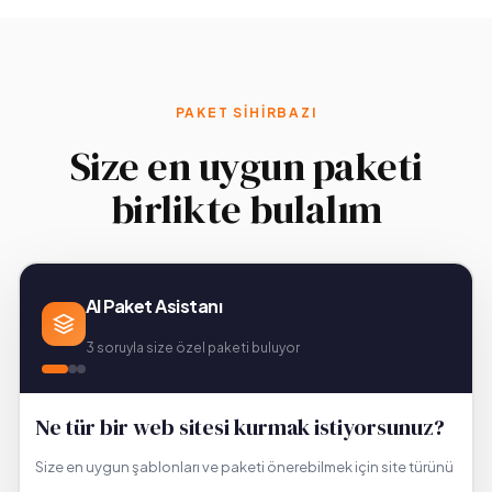
PAKET SIHIRBAZI
Size en uygun paketi
birlikte bulalım
AI Paket Asistanı
3 soruyla size özel paketi buluyor
Ne tür bir web sitesi kurmak istiyorsunuz?
Size en uygun şablonları ve paketi önerebilmek için site türünü