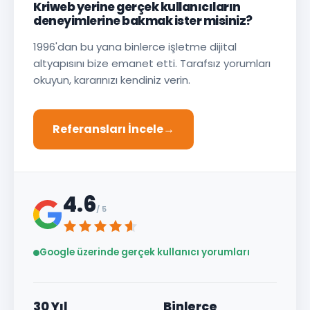
Kriweb yerine gerçek kullanıcıların
deneyimlerine bakmak ister misiniz?
1996'dan bu yana binlerce işletme dijital
altyapısını bize emanet etti. Tarafsız yorumları
okuyun, kararınızı kendiniz verin.
Referansları İncele
→
4.6
/ 5
Google üzerinde gerçek kullanıcı yorumları
30 Yıl
Binlerce