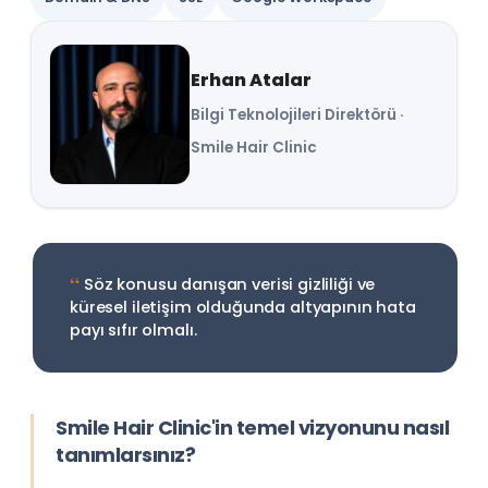
Erhan Atalar
Bilgi Teknolojileri Direktörü ·
Smile Hair Clinic
“
Söz konusu danışan verisi gizliliği ve
küresel iletişim olduğunda altyapının hata
payı sıfır olmalı.
Smile Hair Clinic'in temel vizyonunu nasıl
tanımlarsınız?