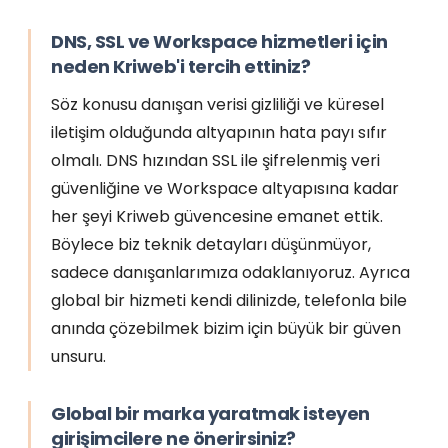
DNS, SSL ve Workspace hizmetleri için
neden Kriweb'i tercih ettiniz?
Söz konusu danışan verisi gizliliği ve küresel
iletişim olduğunda altyapının hata payı sıfır
olmalı. DNS hızından SSL ile şifrelenmiş veri
güvenliğine ve Workspace altyapısına kadar
her şeyi Kriweb güvencesine emanet ettik.
Böylece biz teknik detayları düşünmüyor,
sadece danışanlarımıza odaklanıyoruz. Ayrıca
global bir hizmeti kendi dilinizde, telefonla bile
anında çözebilmek bizim için büyük bir güven
unsuru.
Global bir marka yaratmak isteyen
girişimcilere ne önerirsiniz?