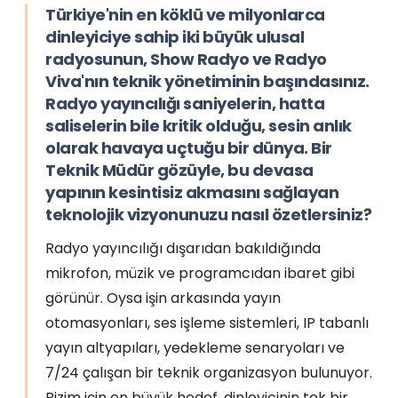
Türkiye'nin en köklü ve milyonlarca
dinleyiciye sahip iki büyük ulusal
radyosunun, Show Radyo ve Radyo
Viva'nın teknik yönetiminin başındasınız.
Radyo yayıncılığı saniyelerin, hatta
saliselerin bile kritik olduğu, sesin anlık
olarak havaya uçtuğu bir dünya. Bir
Teknik Müdür gözüyle, bu devasa
yapının kesintisiz akmasını sağlayan
teknolojik vizyonunuzu nasıl özetlersiniz?
Radyo yayıncılığı dışarıdan bakıldığında
mikrofon, müzik ve programcıdan ibaret gibi
görünür. Oysa işin arkasında yayın
otomasyonları, ses işleme sistemleri, IP tabanlı
yayın altyapıları, yedekleme senaryoları ve
7/24 çalışan bir teknik organizasyon bulunuyor.
Bizim için en büyük hedef, dinleyicinin tek bir