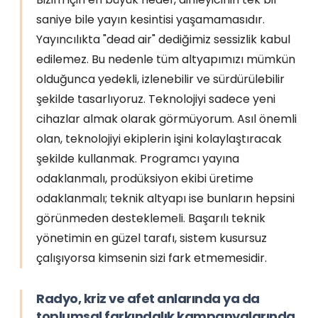
saniye bile yayın kesintisi yaşamamasıdır.
Yayıncılıkta "dead air" dediğimiz sessizlik kabul
edilemez. Bu nedenle tüm altyapımızı mümkün
olduğunca yedekli, izlenebilir ve sürdürülebilir
şekilde tasarlıyoruz. Teknolojiyi sadece yeni
cihazlar almak olarak görmüyorum. Asıl önemli
olan, teknolojiyi ekiplerin işini kolaylaştıracak
şekilde kullanmak. Programcı yayına
odaklanmalı, prodüksiyon ekibi üretime
odaklanmalı; teknik altyapı ise bunların hepsini
görünmeden desteklemeli. Başarılı teknik
yönetimin en güzel tarafı, sistem kusursuz
çalışıyorsa kimsenin sizi fark etmemesidir.
Radyo, kriz ve afet anlarında ya da
toplumsal farkındalık kampanyalarında