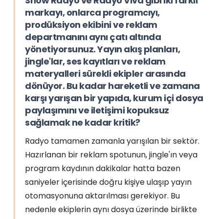
Show Radyo ve Radyo Viva gibi iki farklı
markayı, onlarca programcıyı,
prodüksiyon ekibini ve reklam
departmanını aynı çatı altında
yönetiyorsunuz. Yayın akış planları,
jingle'lar, ses kayıtları ve reklam
materyalleri sürekli ekipler arasında
dönüyor. Bu kadar hareketli ve zamana
karşı yarışan bir yapıda, kurum içi dosya
paylaşımını ve iletişimi kopuksuz
sağlamak ne kadar kritik?
Radyo tamamen zamanla yarışılan bir sektör.
Hazırlanan bir reklam spotunun, jingle'ın veya
program kaydının dakikalar hatta bazen
saniyeler içerisinde doğru kişiye ulaşıp yayın
otomasyonuna aktarılması gerekiyor. Bu
nedenle ekiplerin aynı dosya üzerinde birlikte