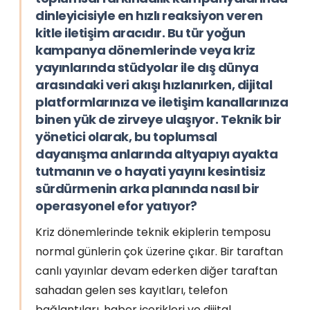
dinleyicisiyle en hızlı reaksiyon veren
kitle iletişim aracıdır. Bu tür yoğun
kampanya dönemlerinde veya kriz
yayınlarında stüdyolar ile dış dünya
arasındaki veri akışı hızlanırken, dijital
platformlarınıza ve iletişim kanallarınıza
binen yük de zirveye ulaşıyor. Teknik bir
yönetici olarak, bu toplumsal
dayanışma anlarında altyapıyı ayakta
tutmanın ve o hayati yayını kesintisiz
sürdürmenin arka planında nasıl bir
operasyonel efor yatıyor?
Kriz dönemlerinde teknik ekiplerin temposu
normal günlerin çok üzerine çıkar. Bir taraftan
canlı yayınlar devam ederken diğer taraftan
sahadan gelen ses kayıtları, telefon
bağlantıları, haber içerikleri ve dijital