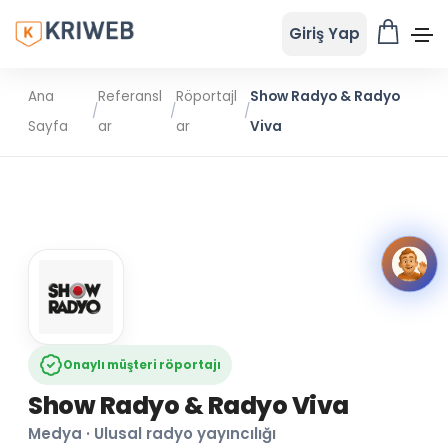
Giriş Yap
Ana
Referansl
Röportajl
Show Radyo & Radyo
/
/
/
Sayfa
ar
ar
Viva
Onaylı müşteri röportajı
Show Radyo & Radyo Viva
Medya · Ulusal radyo yayıncılığı