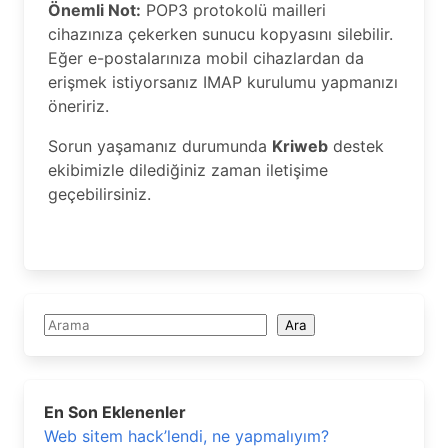
Önemli Not:
POP3 protokolü mailleri
cihazınıza çekerken sunucu kopyasını silebilir.
Eğer e-postalarınıza mobil cihazlardan da
erişmek istiyorsanız IMAP kurulumu yapmanızı
öneririz.
Sorun yaşamanız durumunda
Kriweb
destek
ekibimizle dilediğiniz zaman iletişime
geçebilirsiniz.
Ara
Ara
En Son Eklenenler
Web sitem hack’lendi, ne yapmalıyım?