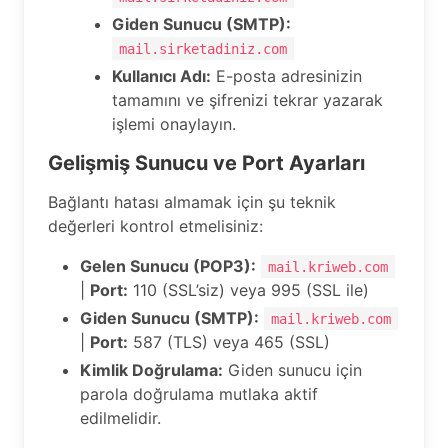
Giden Sunucu (SMTP):
mail.sirketadiniz.com
Kullanıcı Adı:
E-posta adresinizin
tamamını ve şifrenizi tekrar yazarak
işlemi onaylayın.
Gelişmiş Sunucu ve Port Ayarları
Bağlantı hatası almamak için şu teknik
değerleri kontrol etmelisiniz:
Gelen Sunucu (POP3):
mail.kriweb.com
|
Port:
110 (SSL’siz) veya 995 (SSL ile)
Giden Sunucu (SMTP):
mail.kriweb.com
|
Port:
587 (TLS) veya 465 (SSL)
Kimlik Doğrulama:
Giden sunucu için
parola doğrulama mutlaka aktif
edilmelidir.