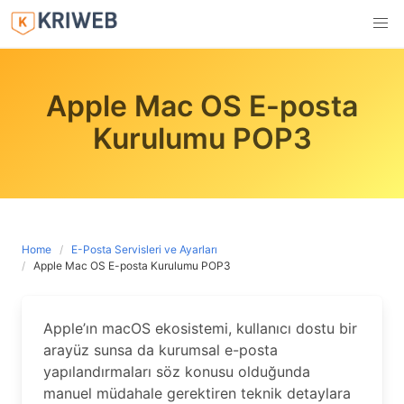
Skip
to
content
Apple Mac OS E-posta
Kurulumu POP3
Home
E-Posta Servisleri ve Ayarları
Apple Mac OS E-posta Kurulumu POP3
Apple’ın macOS ekosistemi, kullanıcı dostu bir
arayüz sunsa da kurumsal e-posta
yapılandırmaları söz konusu olduğunda
manuel müdahale gerektiren teknik detaylara