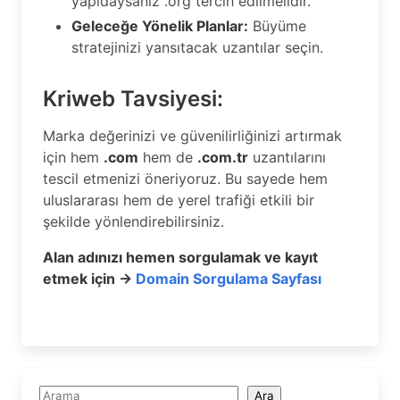
yapıdaysanız .org tercih edilmelidir.
Geleceğe Yönelik Planlar:
Büyüme
stratejinizi yansıtacak uzantılar seçin.
Kriweb Tavsiyesi:
Marka değerinizi ve güvenilirliğinizi artırmak
için hem
.com
hem de
.com.tr
uzantılarını
tescil etmenizi öneriyoruz. Bu sayede hem
uluslararası hem de yerel trafiği etkili bir
şekilde yönlendirebilirsiniz.
Alan adınızı hemen sorgulamak ve kayıt
etmek için →
Domain Sorgulama Sayfası
Ara
Ara