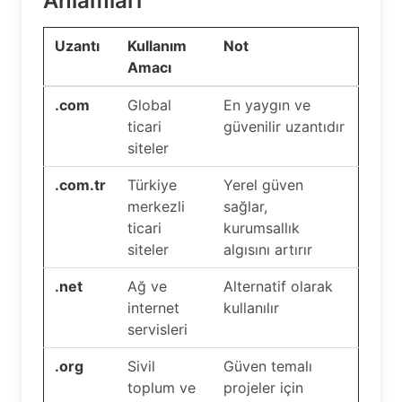
Anlamları
Uzantı
Kullanım
Not
Amacı
.com
Global
En yaygın ve
ticari
güvenilir uzantıdır
siteler
.com.tr
Türkiye
Yerel güven
merkezli
sağlar,
ticari
kurumsallık
siteler
algısını artırır
.net
Ağ ve
Alternatif olarak
internet
kullanılır
servisleri
.org
Sivil
Güven temalı
toplum ve
projeler için