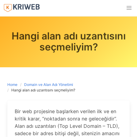
Skip
to
content
Hangi alan adı uzantısını
seçmeliyim?
Home
Domain ve Alan Adı Yönetimi
Hangi alan adı uzantısını seçmeliyim?
Bir web projesine başlarken verilen ilk ve en
kritik karar, “noktadan sonra ne geleceğidir”.
Alan adı uzantıları (Top Level Domain – TLD),
sadece bir adres bitişi değil, sitenizin amacını