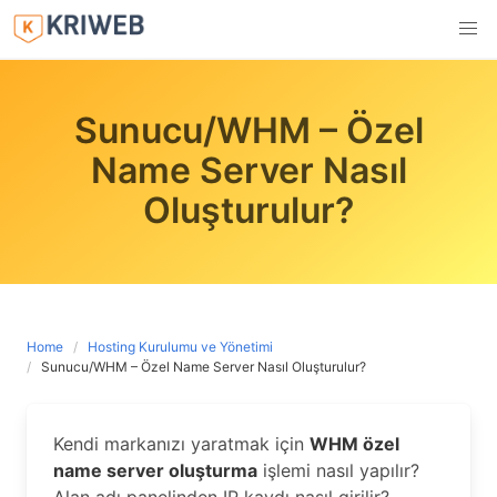
Skip
to
content
Sunucu/WHM – Özel
Name Server Nasıl
Oluşturulur?
Home
Hosting Kurulumu ve Yönetimi
Sunucu/WHM – Özel Name Server Nasıl Oluşturulur?
Kendi markanızı yaratmak için
WHM özel
name server oluşturma
işlemi nasıl yapılır?