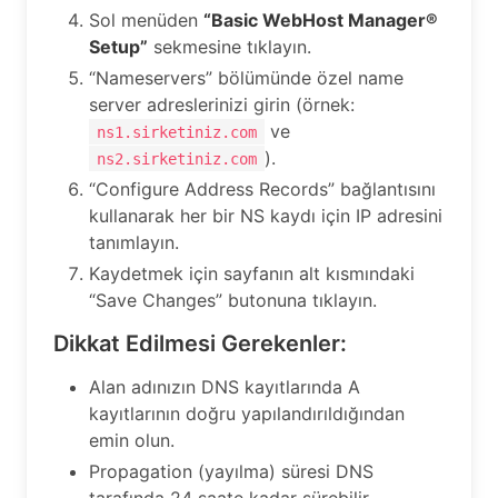
Sol menüden
“Basic WebHost Manager®
Setup”
sekmesine tıklayın.
“Nameservers” bölümünde özel name
server adreslerinizi girin (örnek:
ve
ns1.sirketiniz.com
).
ns2.sirketiniz.com
“Configure Address Records” bağlantısını
kullanarak her bir NS kaydı için IP adresini
tanımlayın.
Kaydetmek için sayfanın alt kısmındaki
“Save Changes” butonuna tıklayın.
Dikkat Edilmesi Gerekenler:
Alan adınızın DNS kayıtlarında A
kayıtlarının doğru yapılandırıldığından
emin olun.
Propagation (yayılma) süresi DNS
tarafında 24 saate kadar sürebilir.