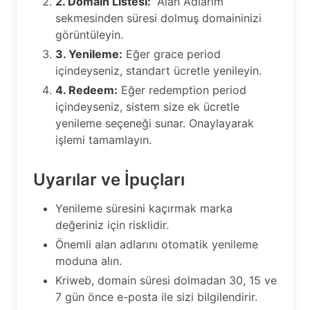
2. Domain Listesi:
“Alan Adlarım”
sekmesinden süresi dolmuş domaininizi
görüntüleyin.
3. Yenileme:
Eğer grace period
içindeyseniz, standart ücretle yenileyin.
4. Redeem:
Eğer redemption period
içindeyseniz, sistem size ek ücretle
yenileme seçeneği sunar. Onaylayarak
işlemi tamamlayın.
Uyarılar ve İpuçları
Yenileme süresini kaçırmak marka
değeriniz için risklidir.
Önemli alan adlarını otomatik yenileme
moduna alın.
Kriweb, domain süresi dolmadan 30, 15 ve
7 gün önce e-posta ile sizi bilgilendirir.