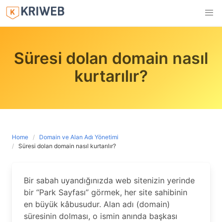
Skip
to
content
Süresi dolan domain nasıl
kurtarılır?
Home
Domain ve Alan Adı Yönetimi
Süresi dolan domain nasıl kurtarılır?
Bir sabah uyandığınızda web sitenizin yerinde
bir “Park Sayfası” görmek, her site sahibinin
en büyük kâbusudur. Alan adı (domain)
süresinin dolması, o ismin anında başkası