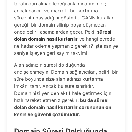
tarafından alınabileceği anlamına gelmez;
ancak sancılı ve masraflı bir kurtarma
sürecinin başladığını gösterir. ICANN kuralları
gereği, bir domain silinip boşa düşmeden
önce belirli aşamalardan geçer. Peki,
süresi
dolan domain nasıl kurtarılır
ve hangi evrede
ne kadar ödeme yapmanız gerekir? İşte saniye
saniye işleyen geri sayım takvimi.
Alan adınızın süresi dolduğunda
endişelenmeyin! Domain sağlayıcıları, belirli bir
süre boyunca size alan adınızı kurtarma
imkânı tanır. Ancak bu süre sınırlıdır.
Domaininizi yeniden aktif hale getirmek için
hızlı hareket etmeniz gerekir;
bu da süresi
dolan domain nasıl kurtarılır sorununun en
kesin ve güvenli çözümüdür.
Domain Süresi Dolduğunda