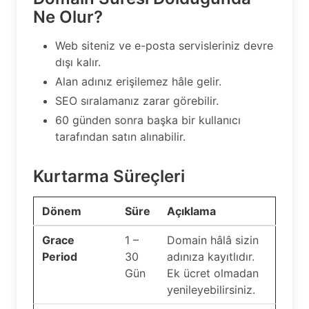
Ne Olur?
Web siteniz ve e-posta servisleriniz devre
dışı kalır.
Alan adınız erişilemez hâle gelir.
SEO sıralamanız zarar görebilir.
60 günden sonra başka bir kullanıcı
tarafından satın alınabilir.
Kurtarma Süreçleri
Dönem
Süre
Açıklama
Grace
1 –
Domain hâlâ sizin
Period
30
adınıza kayıtlıdır.
Gün
Ek ücret olmadan
yenileyebilirsiniz.