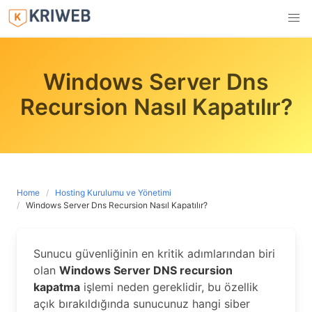
Skip
to
content
Windows Server Dns
Recursion Nasıl Kapatılır?
Home
Hosting Kurulumu ve Yönetimi
Windows Server Dns Recursion Nasıl Kapatılır?
Sunucu güvenliğinin en kritik adımlarından biri
olan
Windows Server DNS recursion
kapatma
işlemi neden gereklidir, bu özellik
açık bırakıldığında sunucunuz hangi siber