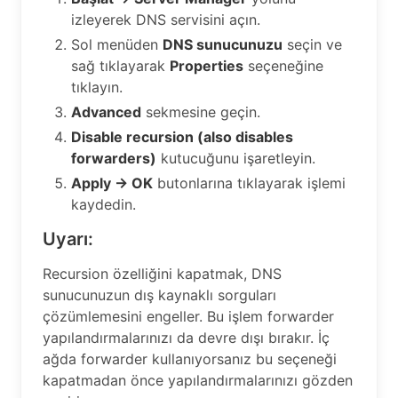
izleyerek DNS servisini açın.
Sol menüden
DNS sunucunuzu
seçin ve
sağ tıklayarak
Properties
seçeneğine
tıklayın.
Advanced
sekmesine geçin.
Disable recursion (also disables
forwarders)
kutucuğunu işaretleyin.
Apply → OK
butonlarına tıklayarak işlemi
kaydedin.
Uyarı:
Recursion özelliğini kapatmak, DNS
sunucunuzun dış kaynaklı sorguları
çözümlemesini engeller. Bu işlem forwarder
yapılandırmalarınızı da devre dışı bırakır. İç
ağda forwarder kullanıyorsanız bu seçeneği
kapatmadan önce yapılandırmalarınızı gözden