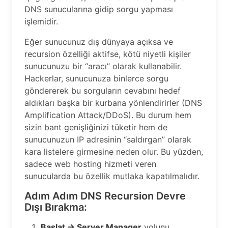
DNS sunucularına gidip sorgu yapması
işlemidir.
Eğer sunucunuz dış dünyaya açıksa ve
recursion özelliği aktifse, kötü niyetli kişiler
sunucunuzu bir “aracı” olarak kullanabilir.
Hackerlar, sunucunuza binlerce sorgu
göndererek bu sorguların cevabını hedef
aldıkları başka bir kurbana yönlendirirler (DNS
Amplification Attack/DDoS). Bu durum hem
sizin bant genişliğinizi tüketir hem de
sunucunuzun IP adresinin “saldırgan” olarak
kara listelere girmesine neden olur. Bu yüzden,
sadece web hosting hizmeti veren
sunucularda bu özellik mutlaka kapatılmalıdır.
Adım Adım DNS Recursion Devre
Dışı Bırakma:
Başlat → Server Manager
yolunu