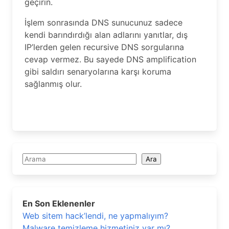
geçirin.
İşlem sonrasında DNS sunucunuz sadece
kendi barındırdığı alan adlarını yanıtlar, dış
IP’lerden gelen recursive DNS sorgularına
cevap vermez. Bu sayede DNS amplification
gibi saldırı senaryolarına karşı koruma
sağlanmış olur.
Ara
Ara
En Son Eklenenler
Web sitem hack’lendi, ne yapmalıyım?
Malware temizleme hizmetiniz var mı?