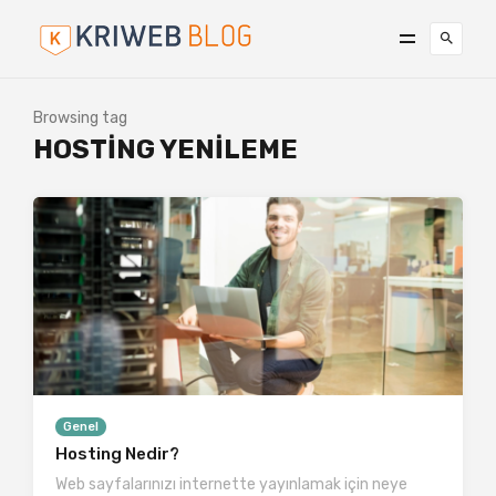
Browsing tag
HOSTING YENILEME
Genel
Hosting Nedir?
Web sayfalarınızı internette yayınlamak için neye