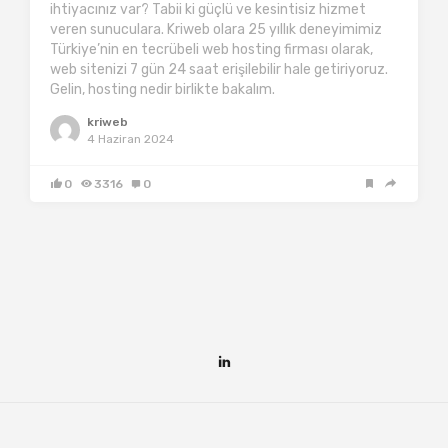
ihtiyacınız var? Tabii ki güçlü ve kesintisiz hizmet
veren sunuculara. Kriweb olara 25 yıllık deneyimimiz
Türkiye’nin en tecrübeli web hosting firması olarak,
web sitenizi 7 gün 24 saat erişilebilir hale getiriyoruz.
Gelin, hosting nedir birlikte bakalım.
kriweb
4 Haziran 2024
0
3316
0