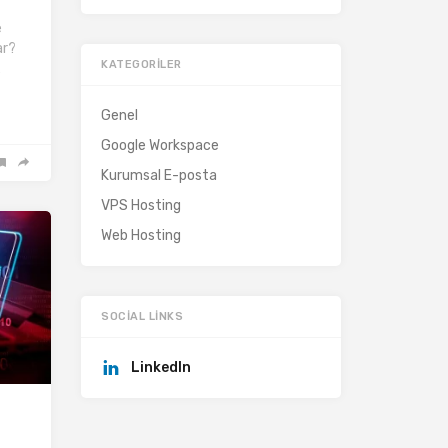
e
ar?
KATEGORILER
…
Genel
Google Workspace
Kurumsal E-posta
VPS Hosting
Web Hosting
SOCIAL LINKS
LinkedIn