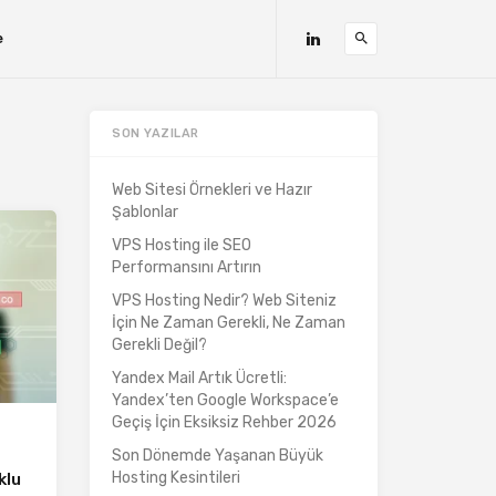
e
SON YAZILAR
Web Sitesi Örnekleri ve Hazır
Şablonlar
VPS Hosting ile SEO
Performansını Artırın
VPS Hosting Nedir? Web Siteniz
İçin Ne Zaman Gerekli, Ne Zaman
Gerekli Değil?
Yandex Mail Artık Ücretli:
Yandex’ten Google Workspace’e
Geçiş İçin Eksiksiz Rehber 2026
Son Dönemde Yaşanan Büyük
Hosting Kesintileri
klu