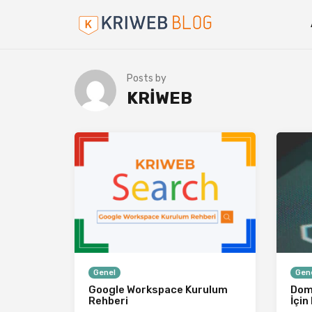
Posts by
KRIWEB
Genel
Gen
Google Workspace Kurulum
Doma
Rehberi
İçin