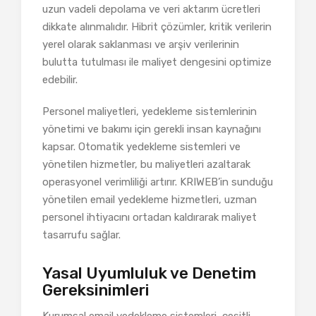
uzun vadeli depolama ve veri aktarım ücretleri
dikkate alınmalıdır. Hibrit çözümler, kritik verilerin
yerel olarak saklanması ve arşiv verilerinin
bulutta tutulması ile maliyet dengesini optimize
edebilir.
Personel maliyetleri, yedekleme sistemlerinin
yönetimi ve bakımı için gerekli insan kaynağını
kapsar. Otomatik yedekleme sistemleri ve
yönetilen hizmetler, bu maliyetleri azaltarak
operasyonel verimliliği artırır. KRIWEB’in sunduğu
yönetilen email yedekleme hizmetleri, uzman
personel ihtiyacını ortadan kaldırarak maliyet
tasarrufu sağlar.
Yasal Uyumluluk ve Denetim
Gereksinimleri
Kurumsal email yedekleme sistemleri, çeşitli