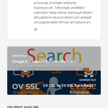
artıracak stratejik rehberler
hazırlıyorum. Teknolojik yenilikleri
yakından takip ediyor, karmaşık bilişim
altyapılarını okuyucularım için anlaşılır
ve uygulanabilir kılmayı amaçlıyorum.
ÖNCEKI YAZI
Google Workspace Kurulum Rehberi
SONRAKI YAZI
OV SSL ve EV SSL Farkı Nedir?
YOU MIGHT ALSO LIKE