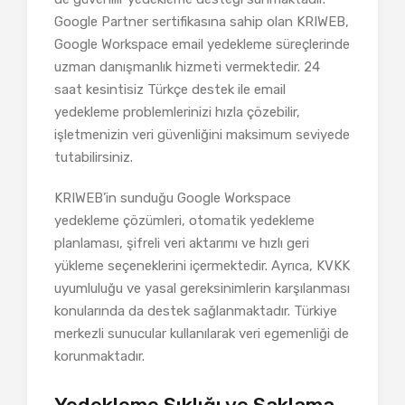
Google Partner sertifikasına sahip olan KRIWEB,
Google Workspace email yedekleme süreçlerinde
uzman danışmanlık hizmeti vermektedir. 24
saat kesintisiz Türkçe destek ile email
yedekleme problemlerinizi hızla çözebilir,
işletmenizin veri güvenliğini maksimum seviyede
tutabilirsiniz.
KRIWEB’in sunduğu Google Workspace
yedekleme çözümleri, otomatik yedekleme
planlaması, şifreli veri aktarımı ve hızlı geri
yükleme seçeneklerini içermektedir. Ayrıca, KVKK
uyumluluğu ve yasal gereksinimlerin karşılanması
konularında da destek sağlanmaktadır. Türkiye
merkezli sunucular kullanılarak veri egemenliği de
korunmaktadır.