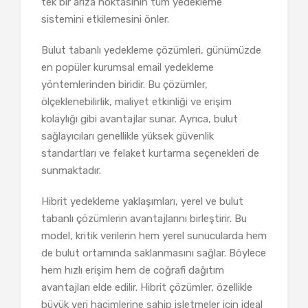
tek bir arıza noktasının tüm yedekleme
sistemini etkilemesini önler.
Bulut tabanlı yedekleme çözümleri, günümüzde
en popüler kurumsal email yedekleme
yöntemlerinden biridir. Bu çözümler,
ölçeklenebilirlik, maliyet etkinliği ve erişim
kolaylığı gibi avantajlar sunar. Ayrıca, bulut
sağlayıcıları genellikle yüksek güvenlik
standartları ve felaket kurtarma seçenekleri de
sunmaktadır.
Hibrit yedekleme yaklaşımları, yerel ve bulut
tabanlı çözümlerin avantajlarını birleştirir. Bu
model, kritik verilerin hem yerel sunucularda hem
de bulut ortamında saklanmasını sağlar. Böylece
hem hızlı erişim hem de coğrafi dağıtım
avantajları elde edilir. Hibrit çözümler, özellikle
büyük veri hacimlerine sahip işletmeler için ideal