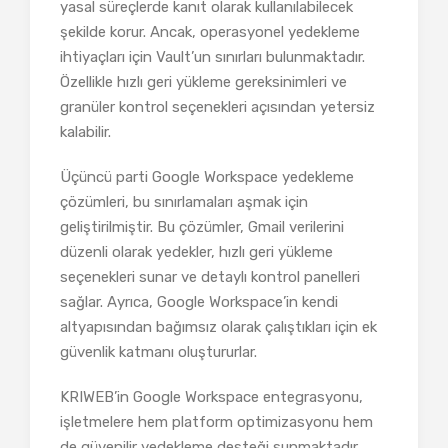
yasal süreçlerde kanıt olarak kullanılabilecek
şekilde korur. Ancak, operasyonel yedekleme
ihtiyaçları için Vault’un sınırları bulunmaktadır.
Özellikle hızlı geri yükleme gereksinimleri ve
granüler kontrol seçenekleri açısından yetersiz
kalabilir.
Üçüncü parti Google Workspace yedekleme
çözümleri, bu sınırlamaları aşmak için
geliştirilmiştir. Bu çözümler, Gmail verilerini
düzenli olarak yedekler, hızlı geri yükleme
seçenekleri sunar ve detaylı kontrol panelleri
sağlar. Ayrıca, Google Workspace’in kendi
altyapısından bağımsız olarak çalıştıkları için ek
güvenlik katmanı oluştururlar.
KRIWEB’in Google Workspace entegrasyonu,
işletmelere hem platform optimizasyonu hem
de güvenilir yedekleme desteği sunmaktadır.