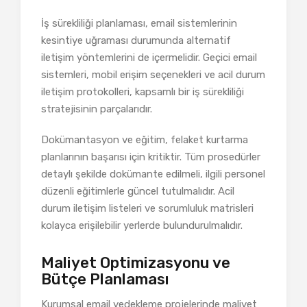
İş sürekliliği planlaması, email sistemlerinin
kesintiye uğraması durumunda alternatif
iletişim yöntemlerini de içermelidir. Geçici email
sistemleri, mobil erişim seçenekleri ve acil durum
iletişim protokolleri, kapsamlı bir iş sürekliliği
stratejisinin parçalarıdır.
Dokümantasyon ve eğitim, felaket kurtarma
planlarının başarısı için kritiktir. Tüm prosedürler
detaylı şekilde dokümante edilmeli, ilgili personel
düzenli eğitimlerle güncel tutulmalıdır. Acil
durum iletişim listeleri ve sorumluluk matrisleri
kolayca erişilebilir yerlerde bulundurulmalıdır.
Maliyet Optimizasyonu ve
Bütçe Planlaması
Kurumsal email yedekleme projelerinde maliyet