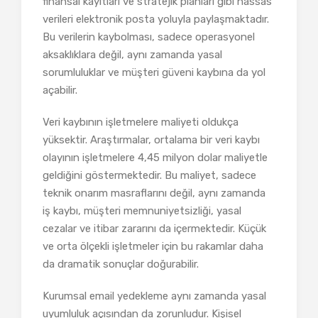
finansal kayıtları ve stratejik planları gibi hassas
verileri elektronik posta yoluyla paylaşmaktadır.
Bu verilerin kaybolması, sadece operasyonel
aksaklıklara değil, aynı zamanda yasal
sorumluluklar ve müşteri güveni kaybına da yol
açabilir.
Veri kaybının işletmelere maliyeti oldukça
yüksektir. Araştırmalar, ortalama bir veri kaybı
olayının işletmelere 4,45 milyon dolar maliyetle
geldiğini göstermektedir. Bu maliyet, sadece
teknik onarım masraflarını değil, aynı zamanda
iş kaybı, müşteri memnuniyetsizliği, yasal
cezalar ve itibar zararını da içermektedir. Küçük
ve orta ölçekli işletmeler için bu rakamlar daha
da dramatik sonuçlar doğurabilir.
Kurumsal email yedekleme aynı zamanda yasal
uyumluluk açısından da zorunludur. Kişisel