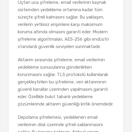
Uçtan uca şifreleme, email verilerinin kaynak
sistemden yedekleme ortamına kadar tüm
süreçte şifreli kalmasını sağlar. Bu yaklaşım,
verilerin yetkisiz erişimlere karşı maksimum
koruma altında olmasını garanti eder. Modern
şifreleme algoritmaları, AES-256 gibi endüstri
standardı güvenlik seviyeleri sunmaktadır.
Aktarım sırasında şifreleme, email verilerinin
yedekleme sunucularına gönderilirken
korunmasını sağlar. TLS protokolü kullanılarak
gerçekleştirilen bu şifreleme, veri aktarımının
güvenli kanallar üzerinden yapılmasını garanti
eder. Özellikle bulut tabanlı yedekleme
çözümlerinde aktarım güvenliği kritik önemdedir.
Depolama şifrelemesi, yedeklenen email
verilerinin disk üzerinde şifreli saklanmasını
sağlar. Bu koruma katmanı, fiziksel erişim