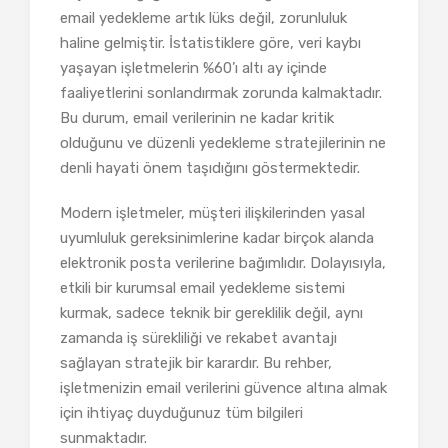
email yedekleme artık lüks değil, zorunluluk
haline gelmiştir. İstatistiklere göre, veri kaybı
yaşayan işletmelerin %60’ı altı ay içinde
faaliyetlerini sonlandırmak zorunda kalmaktadır.
Bu durum, email verilerinin ne kadar kritik
olduğunu ve düzenli yedekleme stratejilerinin ne
denli hayati önem taşıdığını göstermektedir.
Modern işletmeler, müşteri ilişkilerinden yasal
uyumluluk gereksinimlerine kadar birçok alanda
elektronik posta verilerine bağımlıdır. Dolayısıyla,
etkili bir kurumsal email yedekleme sistemi
kurmak, sadece teknik bir gereklilik değil, aynı
zamanda iş sürekliliği ve rekabet avantajı
sağlayan stratejik bir karardır. Bu rehber,
işletmenizin email verilerini güvence altına almak
için ihtiyaç duyduğunuz tüm bilgileri
sunmaktadır.