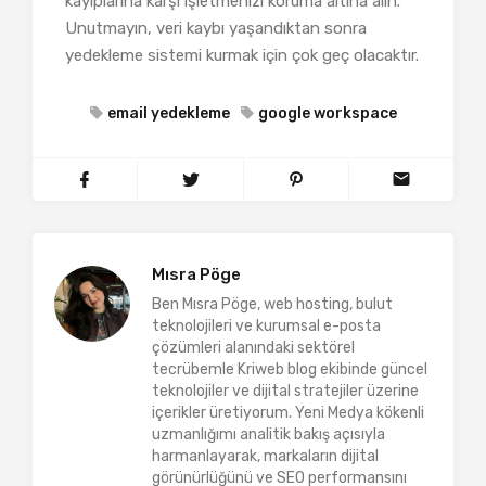
kayıplarına karşı işletmenizi koruma altına alın.
Unutmayın, veri kaybı yaşandıktan sonra
yedekleme sistemi kurmak için çok geç olacaktır.
email yedekleme
google workspace
Mısra Pöge
Ben Mısra Pöge, web hosting, bulut
teknolojileri ve kurumsal e-posta
çözümleri alanındaki sektörel
tecrübemle Kriweb blog ekibinde güncel
teknolojiler ve dijital stratejiler üzerine
içerikler üretiyorum. Yeni Medya kökenli
uzmanlığımı analitik bakış açısıyla
harmanlayarak, markaların dijital
görünürlüğünü ve SEO performansını