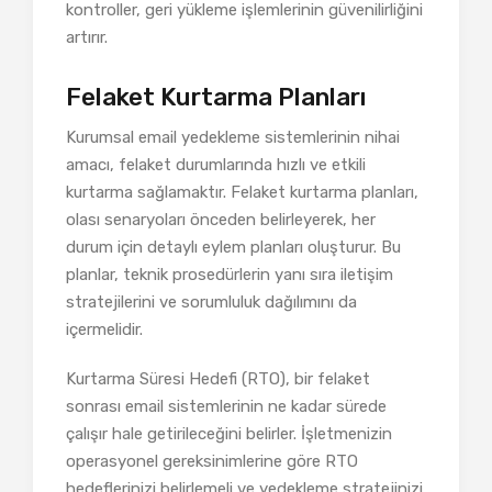
kontroller, geri yükleme işlemlerinin güvenilirliğini
artırır.
Felaket Kurtarma Planları
Kurumsal email yedekleme sistemlerinin nihai
amacı, felaket durumlarında hızlı ve etkili
kurtarma sağlamaktır. Felaket kurtarma planları,
olası senaryoları önceden belirleyerek, her
durum için detaylı eylem planları oluşturur. Bu
planlar, teknik prosedürlerin yanı sıra iletişim
stratejilerini ve sorumluluk dağılımını da
içermelidir.
Kurtarma Süresi Hedefi (RTO), bir felaket
sonrası email sistemlerinin ne kadar sürede
çalışır hale getirileceğini belirler. İşletmenizin
operasyonel gereksinimlerine göre RTO
hedeflerinizi belirlemeli ve yedekleme stratejinizi