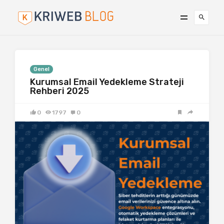
Genel
Kurumsal Email Yedekleme Strateji
Rehberi 2025
0
1797
0