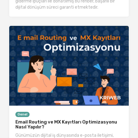
giderme ipuçları ile donatılmış bu rehber, başarılı bir
dijital dönüşüm süreci garanti etmektedir.
Genel
Email Routing ve MX Kayıtları Optimizasyonu
Nasıl Yapılır?
Günümüzün dijital iş dünyasında e-posta iletişimi,