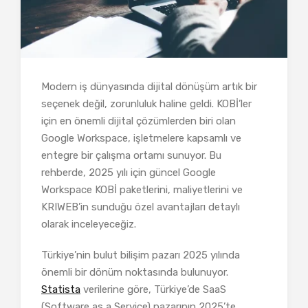
Modern iş dünyasında dijital dönüşüm artık bir
seçenek değil, zorunluluk haline geldi. KOBİ’ler
için en önemli dijital çözümlerden biri olan
Google Workspace, işletmelere kapsamlı ve
entegre bir çalışma ortamı sunuyor. Bu
rehberde, 2025 yılı için güncel Google
Workspace KOBİ paketlerini, maliyetlerini ve
KRIWEB’in sunduğu özel avantajları detaylı
olarak inceleyeceğiz.
Türkiye’nin bulut bilişim pazarı 2025 yılında
önemli bir dönüm noktasında bulunuyor.
Statista
verilerine göre, Türkiye’de SaaS
(Software as a Service) pazarının 2025’te