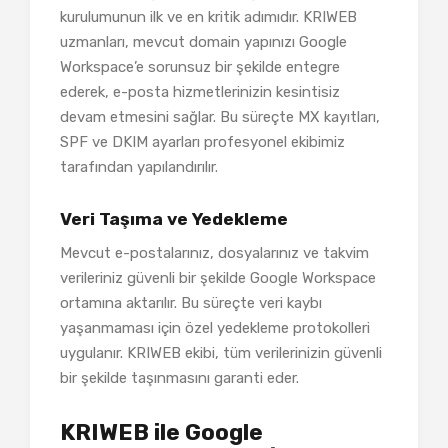
kurulumunun ilk ve en kritik adımıdır. KRIWEB
uzmanları, mevcut domain yapınızı Google
Workspace’e sorunsuz bir şekilde entegre
ederek, e-posta hizmetlerinizin kesintisiz
devam etmesini sağlar. Bu süreçte MX kayıtları,
SPF ve DKIM ayarları profesyonel ekibimiz
tarafından yapılandırılır.
Veri Taşıma ve Yedekleme
Mevcut e-postalarınız, dosyalarınız ve takvim
verileriniz güvenli bir şekilde Google Workspace
ortamına aktarılır. Bu süreçte veri kaybı
yaşanmaması için özel yedekleme protokolleri
uygulanır. KRIWEB ekibi, tüm verilerinizin güvenli
bir şekilde taşınmasını garanti eder.
KRIWEB ile Google