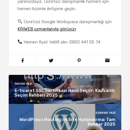
yanınızdayız. Ücretsiz danışmanlık hizmeti için
hemen bizimle iletişime geçin.
Ücretsiz Google Workspace danışmanlığı için
KRIWEB uzmanlarıyla görüşün
Hemen fiyat teklifi alın: 0850 441 05 74
ÖNCEKI YAZI
E-ticaret SSL Sertifikası Nasıl Seçilir: Kapsamlı
Seçim Rehberi 2025
SONRAKI YAZI
WordPress Hosting ile Site Hızlandırma: Tam
Rehber 2025