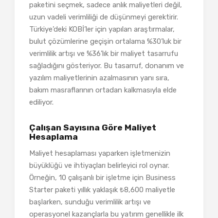
paketini seçmek, sadece anlık maliyetleri değil,
uzun vadeli verimliliği de düşünmeyi gerektirir.
Türkiye’deki KOBİ’ler için yapılan araştırmalar,
bulut çözümlerine geçişin ortalama %30’luk bir
verimlilik artışı ve %36’lık bir maliyet tasarrufu
sağladığını gösteriyor. Bu tasarruf, donanım ve
yazılım maliyetlerinin azalmasının yanı sıra,
bakım masraflarının ortadan kalkmasıyla elde
ediliyor.
Çalışan Sayısına Göre Maliyet
Hesaplama
Maliyet hesaplaması yaparken işletmenizin
büyüklüğü ve ihtiyaçları belirleyici rol oynar.
Örneğin, 10 çalışanlı bir işletme için Business
Starter paketi yıllık yaklaşık ₺8,600 maliyetle
başlarken, sunduğu verimlilik artışı ve
operasyonel kazançlarla bu yatırım genellikle ilk