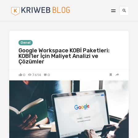
Genel
Google Workspace KOBİ Paketleri:
KOBİ’ler İçin Maliyet Analizi ve
Çözümler
0
7614
0