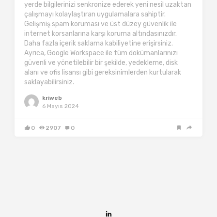
yerde bilgilerinizi senkronize ederek yeni nesil uzaktan
çalışmayı kolaylaştıran uygulamalara sahiptir.
Gelişmiş spam koruması ve üst düzey güvenlik ile
internet korsanlarına karşı koruma altındasınızdır.
Daha fazla içerik saklama kabiliyetine erişirsiniz.
Ayrıca, Google Workspace ile tüm dokümanlarınızı
güvenli ve yönetilebilir bir şekilde, yedekleme, disk
alanı ve ofis lisansı gibi gereksinimlerden kurtularak
saklayabilirsiniz.
kriweb
6 Mayıs 2024
0
2907
0