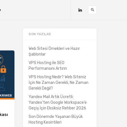
e
SON YAZILAR
Web Sitesi Örnekleri ve Hazır
Şablonlar
VPS Hosting ile SEO
Performansını Artırın
VPS Hosting Nedir? Web Siteniz
İçin Ne Zaman Gerekli, Ne Zaman
Gerekli Değil?
Yandex Mail Artık Ücretli:
Yandex’ten Google Workspace’e
Geçiş İçin Eksiksiz Rehber 2026
kası
Son Dönemde Yaşanan Büyük
Hosting Kesintileri