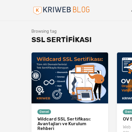
Browsing tag
SSL SERTIFIKASI
Genel
Gen
Wildcard SSL Sertifikası:
OV S
Avantajları ve Kurulum
Web 
Rehberi