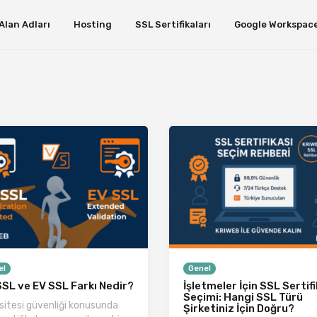
Alan Adları
Hosting
SSL Sertifikaları
Google Workspac
el
Genel
SL ve EV SSL Farkı Nedir?
İşletmeler İçin SSL Sertifi
Seçimi: Hangi SSL Türü
sitesi güvenliği konusunda
Şirketiniz İçin Doğru?