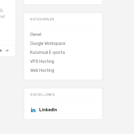
SL
nel
KATEGORILER
Genel
Google Workspace
Kurumsal E-posta
VPS Hosting
Web Hosting
SOCIAL LINKS
LinkedIn