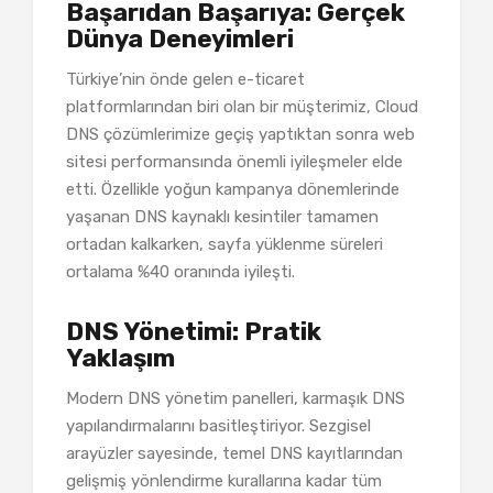
Başarıdan Başarıya: Gerçek
Dünya Deneyimleri
Türkiye’nin önde gelen e-ticaret
platformlarından biri olan bir müşterimiz, Cloud
DNS çözümlerimize geçiş yaptıktan sonra web
sitesi performansında önemli iyileşmeler elde
etti. Özellikle yoğun kampanya dönemlerinde
yaşanan DNS kaynaklı kesintiler tamamen
ortadan kalkarken, sayfa yüklenme süreleri
ortalama %40 oranında iyileşti.
DNS Yönetimi: Pratik
Yaklaşım
Modern DNS yönetim panelleri, karmaşık DNS
yapılandırmalarını basitleştiriyor. Sezgisel
arayüzler sayesinde, temel DNS kayıtlarından
gelişmiş yönlendirme kurallarına kadar tüm