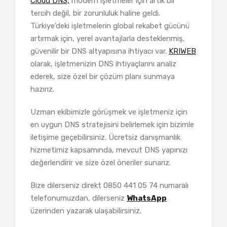
Cloud DNS,
modern işletmeler için artık bir
tercih değil, bir zorunluluk haline geldi.
Türkiye’deki işletmelerin global rekabet gücünü
artırmak için, yerel avantajlarla desteklenmiş,
güvenilir bir DNS altyapısına ihtiyacı var.
KRIWEB
olarak, işletmenizin DNS ihtiyaçlarını analiz
ederek, size özel bir çözüm planı sunmaya
hazırız.
Uzman ekibimizle görüşmek ve işletmeniz için
en uygun DNS stratejisini belirlemek için bizimle
iletişime geçebilirsiniz. Ücretsiz danışmanlık
hizmetimiz kapsamında, mevcut DNS yapınızı
değerlendirir ve size özel öneriler sunarız.
Bize dilerseniz direkt 0850 441 05 74 numaralı
telefonumuzdan, dilerseniz
WhatsApp
üzerinden yazarak ulaşabilirsiniz.