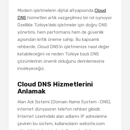
Modern işletmelerin dijital altyapısında
Cloud
DNS
hizmetleri artık vazgeçilmez bir rol oynuyor.
Özellikle Türkiye’deki işletmeler için doğru DNS
yönetimi, hem performans hem de güvenlik
açısından kritik öneme sahip. Bu kapsamlı
rehberde, Cloud DNS’in işletmenize nasıl değer
katabileceğini ve neden Türkiye bazlı DNS
çözümlerinin önemli olduğunu derinlemesine
inceleyeceğiz.
Cloud DNS Hizmetlerini
Anlamak
Alan Adı Sistemi (Domain Name System -DNS),
internet dünyasının telefon rehberi gibidir.
İnternet üzerindeki alan adlarını IP adreslerine
çeviren bu sistem, kullanıcıların website.com