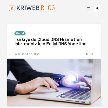
Genel
Türkiye’de Cloud DNS Hizmetleri:
İşletmeniz İçin En İyi DNS Yönetimi
0
1488
0