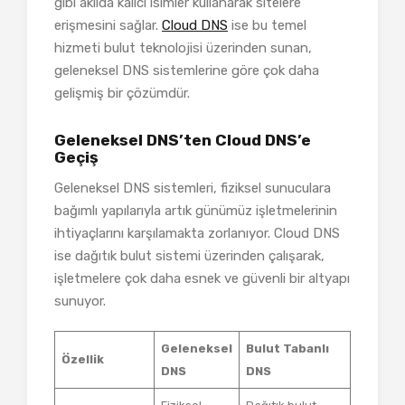
gibi akılda kalıcı isimler kullanarak sitelere
erişmesini sağlar.
Cloud DNS
ise bu temel
hizmeti bulut teknolojisi üzerinden sunan,
geleneksel DNS sistemlerine göre çok daha
gelişmiş bir çözümdür.
Geleneksel DNS’ten Cloud DNS’e
Geçiş
Geleneksel DNS sistemleri, fiziksel sunuculara
bağımlı yapılarıyla artık günümüz işletmelerinin
ihtiyaçlarını karşılamakta zorlanıyor. Cloud DNS
ise dağıtık bulut sistemi üzerinden çalışarak,
işletmelere çok daha esnek ve güvenli bir altyapı
sunuyor.
Geleneksel
Bulut Tabanlı
Özellik
DNS
DNS