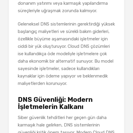
donanım yatırımı veya karmaşık yapılandırma
süreçleriyle uğraşmak zorunda kalmıyor.
Geleneksel DNS sistemlerinin gerektirdiği yüksek
başlangıç maliyetleri ve sürekli bakım giderleri,
özellikle büyüme aşamasındaki işletmeler için
ciddi bir yük oluşturuyor. Cloud DNS çözümleri
ise kullandıkça öde modeliyle işletmelere çok
daha ekonomik bir alternatif sunuyor. Bu model
sayesinde işletmeler, sadece kullandıkları
kaynaklar için ödeme yapıyor ve beklenmedik
maliyetlerden korunuyor.
DNS Güvenliği: Modern
İşletmelerin Kalkanı
Siber güvenlik tehditleri her geçen gün daha
karmaşık hale gelirken, DNS sistemlerinin
güvenliği kritik önem taşıyor. Modern Cloud DNS