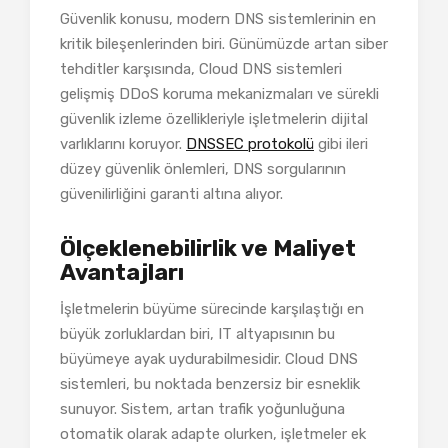
Güvenlik konusu, modern DNS sistemlerinin en
kritik bileşenlerinden biri. Günümüzde artan siber
tehditler karşısında, Cloud DNS sistemleri
gelişmiş DDoS koruma mekanizmaları ve sürekli
güvenlik izleme özellikleriyle işletmelerin dijital
varlıklarını koruyor.
DNSSEC protokolü
gibi ileri
düzey güvenlik önlemleri, DNS sorgularının
güvenilirliğini garanti altına alıyor.
Ölçeklenebilirlik ve Maliyet
Avantajları
İşletmelerin büyüme sürecinde karşılaştığı en
büyük zorluklardan biri, IT altyapısının bu
büyümeye ayak uydurabilmesidir. Cloud DNS
sistemleri, bu noktada benzersiz bir esneklik
sunuyor. Sistem, artan trafik yoğunluğuna
otomatik olarak adapte olurken, işletmeler ek