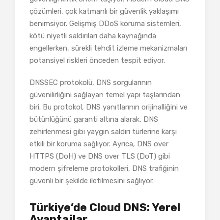
çözümleri, çok katmanlı bir güvenlik yaklaşımı
benimsiyor. Gelişmiş DDoS koruma sistemleri,
kötü niyetli saldırıları daha kaynağında
engellerken, sürekli tehdit izleme mekanizmaları
potansiyel riskleri önceden tespit ediyor.
DNSSEC protokolü, DNS sorgularının
güvenilirliğini sağlayan temel yapı taşlarından
biri. Bu protokol, DNS yanıtlarının orijinalliğini ve
bütünlüğünü garanti altına alarak, DNS
zehirlenmesi gibi yaygın saldırı türlerine karşı
etkili bir koruma sağlıyor. Ayrıca, DNS over
HTTPS (DoH) ve DNS over TLS (DoT) gibi
modern şifreleme protokolleri, DNS trafiğinin
güvenli bir şekilde iletilmesini sağlıyor.
Türkiye’de Cloud DNS: Yerel
Avantajlar