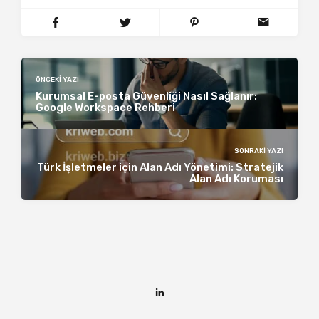
ÖNCEKI YAZI
Kurumsal E-posta Güvenliği Nasıl Sağlanır:
Google Workspace Rehberi
SONRAKI YAZI
Türk İşletmeler için Alan Adı Yönetimi: Stratejik
Alan Adı Koruması