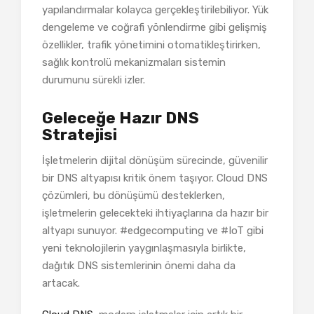
yapılandırmalar kolayca gerçekleştirilebiliyor. Yük
dengeleme ve coğrafi yönlendirme gibi gelişmiş
özellikler, trafik yönetimini otomatikleştirirken,
sağlık kontrolü mekanizmaları sistemin
durumunu sürekli izler.
Geleceğe Hazır DNS
Stratejisi
İşletmelerin dijital dönüşüm sürecinde, güvenilir
bir DNS altyapısı kritik önem taşıyor. Cloud DNS
çözümleri, bu dönüşümü desteklerken,
işletmelerin gelecekteki ihtiyaçlarına da hazır bir
altyapı sunuyor. #edgecomputing ve #IoT gibi
yeni teknolojilerin yaygınlaşmasıyla birlikte,
dağıtık DNS sistemlerinin önemi daha da
artacak.