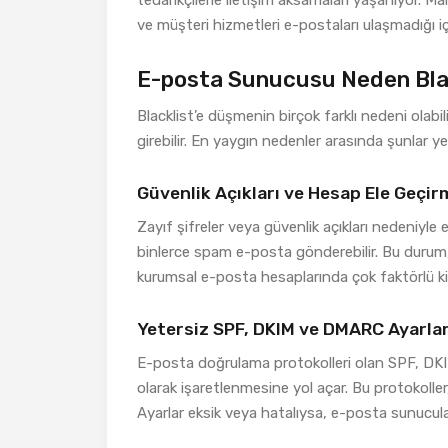
ve müşteri hizmetleri e-postaları ulaşmadığı içi
E-posta Sunucusu Neden Blac
Blacklist’e düşmenin birçok farklı nedeni olab
girebilir. En yaygın nedenler arasında şunlar yer
Güvenlik Açıkları ve Hesap Ele Geçir
Zayıf şifreler veya güvenlik açıkları nedeniyle e
binlerce spam e-posta gönderebilir. Bu durum,
kurumsal e-posta hesaplarında çok faktörlü kiml
Yetersiz SPF, DKIM ve DMARC Ayarlar
E-posta doğrulama protokolleri olan SPF, DK
olarak işaretlenmesine yol açar. Bu protokoller
Ayarlar eksik veya hatalıysa, e-posta sunucul