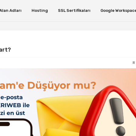
Alan Adları
Hosting
SSL Sertifikaları
Google Workspac
art?