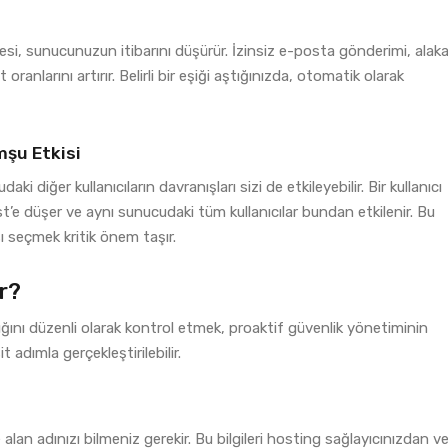
mesi, sunucunuzun itibarını düşürür. İzinsiz e-posta gönderimi, alak
anlarını artırır. Belirli bir eşiği aştığınızda, otomatik olarak
mşu Etkisi
i diğer kullanıcıların davranışları sizi de etkileyebilir. Bir kullanıcı
’e düşer ve aynı sunucudaki tüm kullanıcılar bundan etkilenir. Bu
sı seçmek kritik önem taşır.
ır?
ını düzenli olarak kontrol etmek, proaktif güvenlik yönetiminin
t adımla gerçekleştirilebilir.
alan adınızı bilmeniz gerekir. Bu bilgileri hosting sağlayıcınızdan v