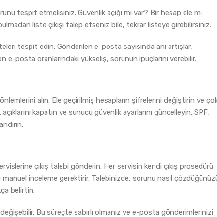
runu tespit etmelisiniz. Güvenlik açığı mı var? Bir hesap ele mi
madan liste çıkışı talep etseniz bile, tekrar listeye girebilirsiniz.
teleri tespit edin. Gönderilen e-posta sayısında ani artışlar,
n e-posta oranlarındaki yükseliş, sorunun ipuçlarını verebilir.
lemlerini alın. Ele geçirilmiş hesapların şifrelerini değiştirin ve ço
 açıklarını kapatın ve sunucu güvenlik ayarlarını güncelleyin. SPF,
andırın.
ervislerine çıkış talebi gönderin. Her servisin kendi çıkış prosedürü
arı manuel inceleme gerektirir. Talebinizde, sorunu nasıl çözdüğünüz
ça belirtin.
 değişebilir. Bu süreçte sabırlı olmanız ve e-posta gönderimlerinizi