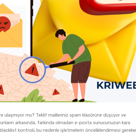
ze ulaşmıyor mu? Teklif mailleriniz spam klasörüne düşüyor ve
orunların arkasında, farkında olmadan e-posta sunucunuzun kara
a blacklist kontrolü bu nedenle işletmelerin önceliklendirmesi gerek