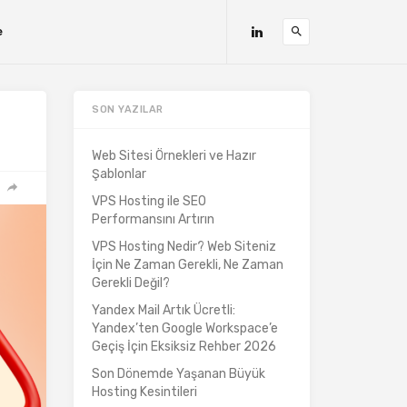
e
SON YAZILAR
Web Sitesi Örnekleri ve Hazır
Şablonlar
VPS Hosting ile SEO
Performansını Artırın
VPS Hosting Nedir? Web Siteniz
İçin Ne Zaman Gerekli, Ne Zaman
Gerekli Değil?
Yandex Mail Artık Ücretli:
Yandex’ten Google Workspace’e
Geçiş İçin Eksiksiz Rehber 2026
Son Dönemde Yaşanan Büyük
Hosting Kesintileri