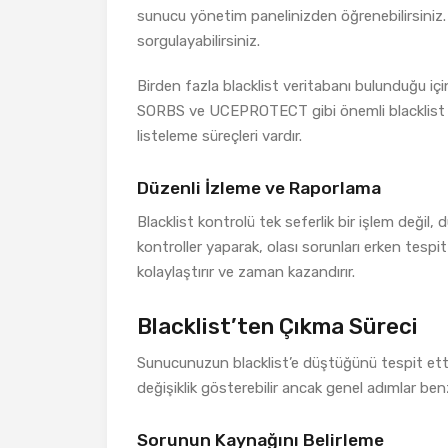
sunucu yönetim panelinizden öğrenebilirsiniz. Ar
sorgulayabilirsiniz.
Birden fazla blacklist veritabanı bulunduğu i
SORBS ve UCEPROTECT gibi önemli blacklist servi
listeleme süreçleri vardır.
Düzenli İzleme ve Raporlama
Blacklist kontrolü tek seferlik bir işlem değil, 
kontroller yaparak, olası sorunları erken tespit
kolaylaştırır ve zaman kazandırır.
Blacklist’ten Çıkma Süreci
Sunucunuzun blacklist’e düştüğünü tespit etti
değişiklik gösterebilir ancak genel adımlar benz
Sorunun Kaynağını Belirleme