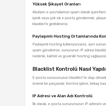
Yüksek Şikayet Oranları
Alıcıların e-postalarınızı spam olarak işaretle
içerik veya çok sık e-posta göndermek, şikayet or
blacklist’e girebilirsiniz.
Paylaşımlı Hosting Ortamlarında Ko
Paylaşımlı hosting kullanıyorsanız, aynı sunucudak
spam gönderirse, sunucunun IP adresi blacklist
nedenle, kaliteli ve güvenilir hosting sağlayıcı
Blacklist Kontrolü Nasıl Yapıl
E-posta sunucunuzun blacklist’te olup olmadığ
önemli bir parçasıdır. Kontrol işlemi, birkaç basi
IP Adresi ve Alan Adı Kontrolü
İlk olarak, e-posta sunucunuzun IP adresini ve 