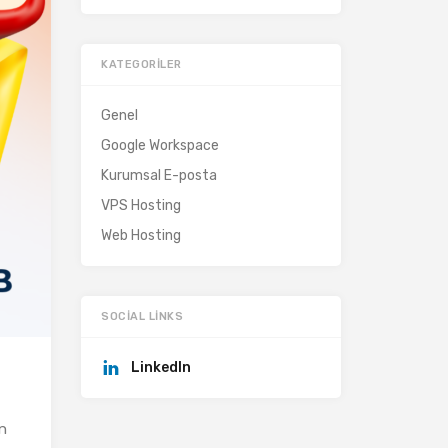
KATEGORILER
Genel
Google Workspace
Kurumsal E-posta
VPS Hosting
Web Hosting
SOCIAL LINKS
LinkedIn
en