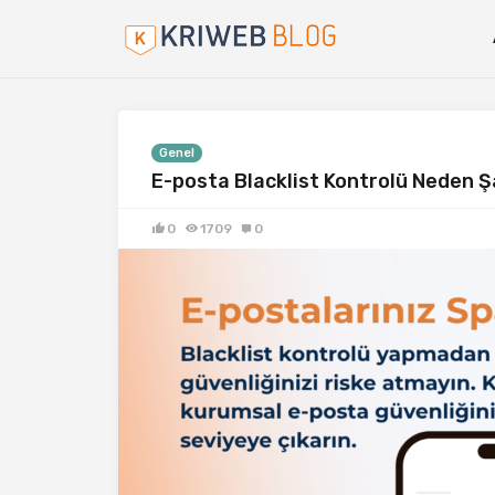
Genel
E-posta Blacklist Kontrolü Neden Ş
0
1709
0