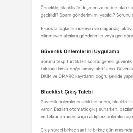
Öncelikle, blacklist’e düşmenize neden olan so
geçirildi? Spam gönderimi mi yapıldı? Sorunu bul
E-posta loglarını inceleyin ve olağandışı aktivi
bilinmeyen alıcılara gönderimler veya geri döne
Güvenlik Önlemlerini Uygulama
Sorunu tespit ettikten sonra, gerekli güvenlik ön
faktörlü kimlik doğrulamayı aktif edin. Güvenlik
DKIM ve DMARC kayıtlarını doğru şekilde yapıl
Blacklist Çıkış Talebi
Güvenlik önlemlerini aldıktan sonra, blacklist s
vardır. Bazıları otomatik çıkış sunarken, bazıl
ve tekrar etmemesi için aldığınız önlemleri açık
Çıkış süreci birkaç saat ile birkaç gün arasında