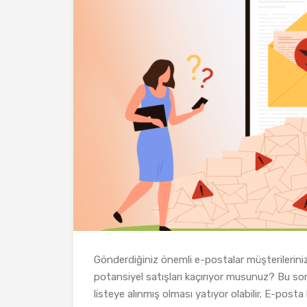
Gönderdiğiniz önemli e-postalar müşterilerini
potansiyel satışları kaçırıyor musunuz? Bu s
listeye alınmış olması yatıyor olabilir. E-post