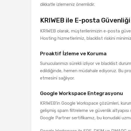
dikkatle izlemeniz önemlidir.
KRIWEB ile E-posta Güvenliği
KRIWEB olarak, müşterilerimizin e-posta güven
Hosting hizmetlerimiz, blacklist riskini minimiz
Proaktif İzleme ve Koruma
Sunucularımızı sürekli izliyor ve blacklist duru
edildiğinde, hemen müdahale ediyoruz. Bu proa
etmesini sağlıyor.
Google Workspace Entegrasyonu
KRIWEB’in Google Workspace çözümleri, kurumsa
gelişmiş spam filtreleme ve güvenlik altyapısı
Google Partner sertifikamız, bu konudaki uzman
Google Workspace ile SPF, DKIM ve DMARC ayarla