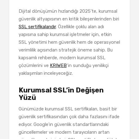
Dijital dönüşümün hızlandığı 2025’te, kurumsal
güvenlik altyapısının en kritik bileşenlerinden biri
SSL sertifikalarıdır
. Özellikle çoklu alan adı
yapısına sahip kurumsal işletmeler için, etkin
SSL yönetimi hem güvenlik hem de operasyonel
verimlilik açısından stratejik öneme sahip. Bu
kapsamlı rehberde, modern kurumsal SSL
çözümlerini ve
KRIWEB
‘in sunduğu yenilikçi
yaklaşımları inceleyeceğiz.
Kurumsal SSL’in Değişen
Yüzü
Günümüzde kurumsal SSL sertifikaları, basit bir
güvenlik sertifikasından çok daha fazlasını ifade
ediyor. Google’ın güvenlik standartlarındaki
güncellemeler ve modern tarayıcıların artan