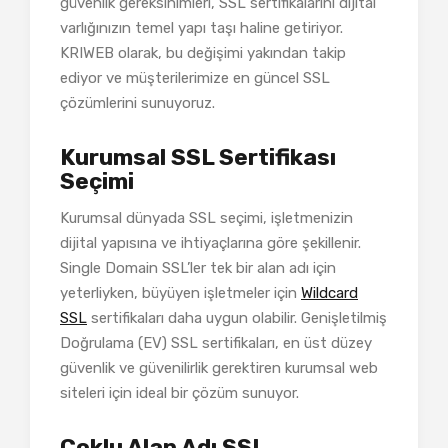
güvenlik gereksinimleri, SSL sertifikalarını dijital
varlığınızın temel yapı taşı haline getiriyor.
KRIWEB olarak, bu değişimi yakından takip
ediyor ve müşterilerimize en güncel SSL
çözümlerini sunuyoruz.
Kurumsal SSL Sertifikası
Seçimi
Kurumsal dünyada SSL seçimi, işletmenizin
dijital yapısına ve ihtiyaçlarına göre şekillenir.
Single Domain SSL’ler tek bir alan adı için
yeterliyken, büyüyen işletmeler için
Wildcard
SSL
sertifikaları daha uygun olabilir. Genişletilmiş
Doğrulama (EV) SSL sertifikaları, en üst düzey
güvenlik ve güvenilirlik gerektiren kurumsal web
siteleri için ideal bir çözüm sunuyor.
Çoklu Alan Adı SSL