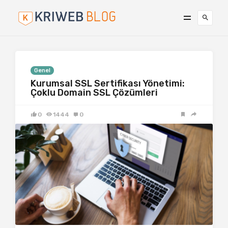
Genel
Kurumsal SSL Sertifikası Yönetimi:
Çoklu Domain SSL Çözümleri
0
1444
0