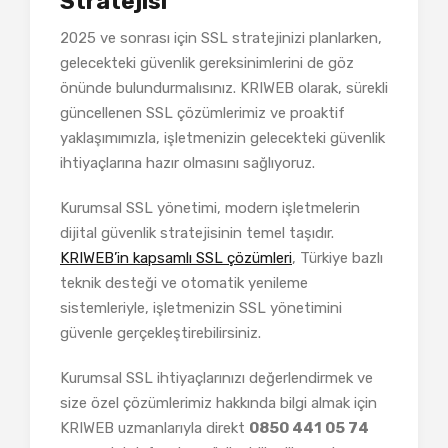
Stratejisi
2025 ve sonrası için SSL stratejinizi planlarken,
gelecekteki güvenlik gereksinimlerini de göz
önünde bulundurmalısınız. KRIWEB olarak, sürekli
güncellenen SSL çözümlerimiz ve proaktif
yaklaşımımızla, işletmenizin gelecekteki güvenlik
ihtiyaçlarına hazır olmasını sağlıyoruz.
Kurumsal SSL yönetimi, modern işletmelerin
dijital güvenlik stratejisinin temel taşıdır.
KRIWEB’in kapsamlı SSL çözümleri
, Türkiye bazlı
teknik desteği ve otomatik yenileme
sistemleriyle, işletmenizin SSL yönetimini
güvenle gerçekleştirebilirsiniz.
Kurumsal SSL ihtiyaçlarınızı değerlendirmek ve
size özel çözümlerimiz hakkında bilgi almak için
KRIWEB uzmanlarıyla direkt
0850 441 05 74