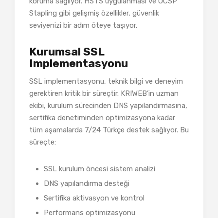
koruma sağlıyor. HSTS uygulanması ve OCSP
Stapling gibi gelişmiş özellikler, güvenlik
seviyenizi bir adım öteye taşıyor.
Kurumsal SSL
Implementasyonu
SSL implementasyonu, teknik bilgi ve deneyim
gerektiren kritik bir süreçtir. KRIWEB’in uzman
ekibi, kurulum sürecinden DNS yapılandırmasına,
sertifika denetiminden optimizasyona kadar
tüm aşamalarda 7/24 Türkçe destek sağlıyor. Bu
süreçte:
SSL kurulum öncesi sistem analizi
DNS yapılandırma desteği
Sertifika aktivasyon ve kontrol
Performans optimizasyonu