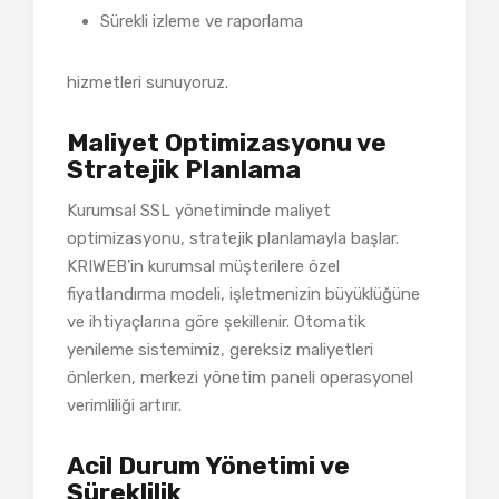
Sürekli izleme ve raporlama
hizmetleri sunuyoruz.
Maliyet Optimizasyonu ve
Stratejik Planlama
Kurumsal SSL yönetiminde maliyet
optimizasyonu, stratejik planlamayla başlar.
KRIWEB’in kurumsal müşterilere özel
fiyatlandırma modeli, işletmenizin büyüklüğüne
ve ihtiyaçlarına göre şekillenir. Otomatik
yenileme sistemimiz, gereksiz maliyetleri
önlerken, merkezi yönetim paneli operasyonel
verimliliği artırır.
Acil Durum Yönetimi ve
Süreklilik