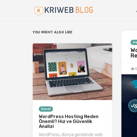
YOU MIGHT ALSO LIKE
Ge
Wo
Re
Genel
WordPress Hosting Neden
Önemli? Hız ve Güvenlik
Analizi
WordPress, dünya genelinde web