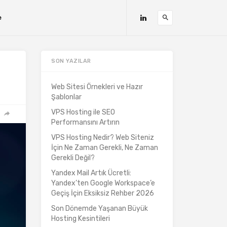
e
SON YAZILAR
Web Sitesi Örnekleri ve Hazır
Şablonlar
VPS Hosting ile SEO
Performansını Artırın
VPS Hosting Nedir? Web Siteniz
İçin Ne Zaman Gerekli, Ne Zaman
Gerekli Değil?
Yandex Mail Artık Ücretli:
Yandex’ten Google Workspace’e
Geçiş İçin Eksiksiz Rehber 2026
Son Dönemde Yaşanan Büyük
Hosting Kesintileri